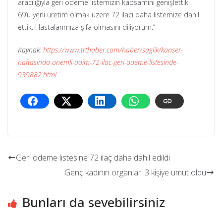
aracılığıyla geri ödeme listemizin kapsamını genişlettik.
69’u yerli üretim olmak üzere 72 ilacı daha listemize dahil
ettik. Hastalarımıza şifa olmasını diliyorum.”
Kaynak:
https://www.trthaber.com/haber/saglik/kanser-
haftasinda-onemli-adim-72-ilac-geri-odeme-listesinde-
939882.html
Geri ödeme listesine 72 ilaç daha dahil edildi
Genç kadının organları 3 kişiye umut oldu
Bunları da sevebilirsiniz