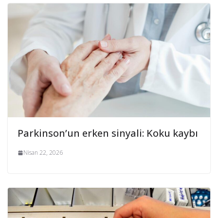
Parkinson’un erken sinyali: Koku kaybı
Nisan 22, 2026