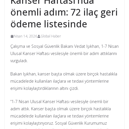
Kanser Haftası’nda
önemli adım: 72 ilaç geri
ödeme listesinde
Nisan 14, 2026
Global Haber
Çalışma ve Sosyal Güvenlik Bakanı Vedat Işıkhan, 1-7 Nisan
Ulusal Kanser Haftası vesilesiyle önemli bir adım attıklarını
vurguladı.
Bakan Işıkhan, kanser başta olmak üzere birçok hastalıkla
mücadelede kullanılan ilaçlara ve tedavi yöntemlerine
erişimi kolaylaştırdıklarının altını çizdi.
“1-7 Nisan Ulusal Kanser Haftası vesilesiyle önemli bir
adım attık. Kanser başta olmak üzere birçok hastalıkla
mücadelede kullanılan ilaçlara ve tedavi yöntemlerine
erişimi kolaylaştırıyoruz. Sosyal Güvenlik Kurumumuz