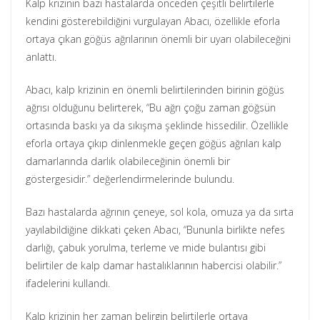
Kalp krizinin bazı hastalarda önceden çeşitli belirtilerle
kendini gösterebildiğini vurgulayan Abacı, özellikle eforla
ortaya çıkan göğüs ağrılarının önemli bir uyarı olabileceğini
anlattı.
Abacı, kalp krizinin en önemli belirtilerinden birinin göğüs
ağrısı olduğunu belirterek, “Bu ağrı çoğu zaman göğsün
ortasında baskı ya da sıkışma şeklinde hissedilir. Özellikle
eforla ortaya çıkıp dinlenmekle geçen göğüs ağrıları kalp
damarlarında darlık olabileceğinin önemli bir
göstergesidir.” değerlendirmelerinde bulundu.
Bazı hastalarda ağrının çeneye, sol kola, omuza ya da sırta
yayılabildiğine dikkati çeken Abacı, “Bununla birlikte nefes
darlığı, çabuk yorulma, terleme ve mide bulantısı gibi
belirtiler de kalp damar hastalıklarının habercisi olabilir.”
ifadelerini kullandı.
Kalp krizinin her zaman belirgin belirtilerle ortaya