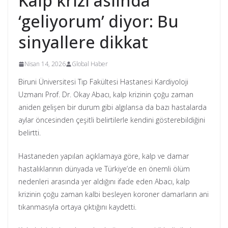
Kalp krizi aslında
‘geliyorum’ diyor: Bu
sinyallere dikkat
Nisan 14, 2026
Global Haber
Biruni Üniversitesi Tıp Fakültesi Hastanesi Kardiyoloji
Uzmanı Prof. Dr. Okay Abacı, kalp krizinin çoğu zaman
aniden gelişen bir durum gibi algılansa da bazı hastalarda
aylar öncesinden çeşitli belirtilerle kendini gösterebildiğini
belirtti.
Hastaneden yapılan açıklamaya göre, kalp ve damar
hastalıklarının dünyada ve Türkiye’de en önemli ölüm
nedenleri arasında yer aldığını ifade eden Abacı, kalp
krizinin çoğu zaman kalbi besleyen koroner damarların ani
tıkanmasıyla ortaya çıktığını kaydetti.