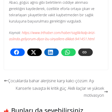
Abacı, göğüs ağrısı gibi belirtilerin ciddiye alınması
gerektiğini kaydederek, özellikle eforla ortaya çıkan ve
tekrarlayan şikayetlerde vakit kaybetmeden bir sağlık
kuruluşuna başvurulması gerektiğini vurguladı.
Kaynak:
https://www.trthaber.com/haber/saglik/kalp-krizi-
aslinda-geliyorum-diyor-bu-sinyallere-dikkat-941451.html
Çocuklarda bahar alerjisine karşı kalıcı çözüm: Aşı
Kanserle savaşta iki kritik güç: Akıllı ilaçlar ve yüksek
motivasyon
Bunları da sevebilirsiniz