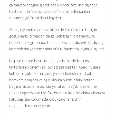
çıkmayabileceğine işaret eden Abacı, özellikle diyabet
hastalarında “sessiz kalp krizi” olarak adlandırılan
durumun görülebildiğini kaydetti.
Abacı, diyabeti olan bazı kişilerde kalp krizinin belirgin
göğüs ağrısı olmadan da gelişebildiğini aktararak, bu
nedenle risk grubunda bulunan kişilerin düzenli kardiyoloji
kontrollerini yaptırmasının büyük önem taşıdığını vurguladı.
Kalp ve damar hastalıklarının gelişiminde bazı risk
faktörlerinin önemli rol oynadığını belirten Abacı, “Sigara
kullanımı, yüksek tansiyon, yüksek kolesterol, diyabet,
hareketsiz yaşam ve aşırı kilo kalp krizi riskini artıran
başlıca faktörler arasında yer alıyor. Sağlıklı beslenme,
düzenli egzersiz ve risk faktörlerinin kontrol altına alınması
kalp sağlığını korumada oldukça önemlidir.”
değerlendirmelerini yaptı.