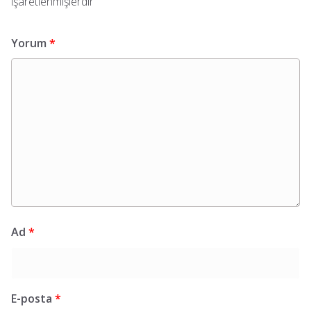
işaretlenmişlerdir
Yorum
*
Ad
*
E-posta
*