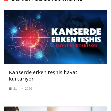
Kanserde erken teşhis hayat
kurtarıyor
Nisan 14, 2026