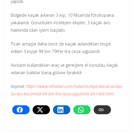
yapıldı.
Bölgede kaçak avlanan 3 kişi, 10 Nisan’da fotokopana
yakalandı. Görüntüleri inceleyen ekipler, 3 kaçak avcı
hakkında idari işlem başlattı.
Ticari amaçla daha önce de kaçak avlandıkları tespit
edilen 3 kişiye 94 bin 794’er lira ceza uygulandı.
Avcıların kullandıkları araç ve gereçlere el konuldu, kaçak
avlanan balıklar baraj gölüne bırakıldı.
Kaynak:
https://www.trthaber.com/haber/turkiye/kacak-avcilar-
bu-kez-kacamadi-94-bin-lira-ceza-uygulandi-941466.html