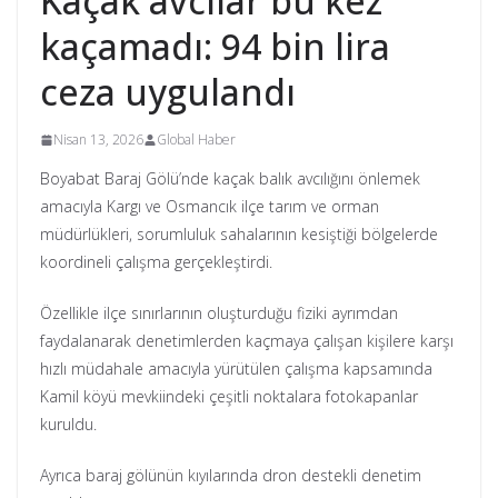
Kaçak avcılar bu kez
kaçamadı: 94 bin lira
ceza uygulandı
Nisan 13, 2026
Global Haber
Boyabat Baraj Gölü’nde kaçak balık avcılığını önlemek
amacıyla Kargı ve Osmancık ilçe tarım ve orman
müdürlükleri, sorumluluk sahalarının kesiştiği bölgelerde
koordineli çalışma gerçekleştirdi.
Özellikle ilçe sınırlarının oluşturduğu fiziki ayrımdan
faydalanarak denetimlerden kaçmaya çalışan kişilere karşı
hızlı müdahale amacıyla yürütülen çalışma kapsamında
Kamil köyü mevkiindeki çeşitli noktalara fotokapanlar
kuruldu.
Ayrıca baraj gölünün kıyılarında dron destekli denetim