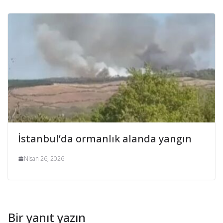
İstanbul’da ormanlık alanda yangın
Nisan 26, 2026
Bir yanıt yazın