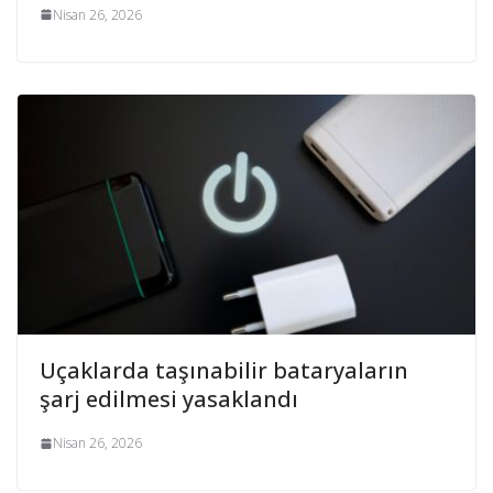
Nisan 26, 2026
Uçaklarda taşınabilir bataryaların
şarj edilmesi yasaklandı
Nisan 26, 2026