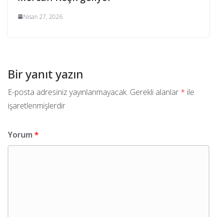
Nisan 27, 2026
Bir yanıt yazın
E-posta adresiniz yayınlanmayacak.
Gerekli alanlar
*
ile
işaretlenmişlerdir
Yorum
*