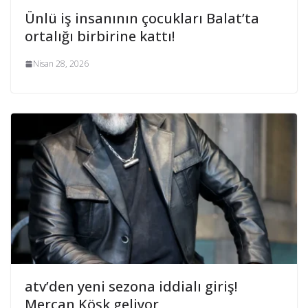
Ünlü iş insanının çocukları Balat’ta
ortalığı birbirine kattı!
Nisan 28, 2026
atv’den yeni sezona iddialı giriş!
Mercan Köşk geliyor