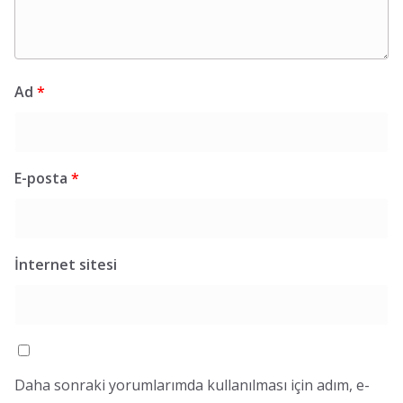
Ad
*
E-posta
*
İnternet sitesi
Daha sonraki yorumlarımda kullanılması için adım, e-