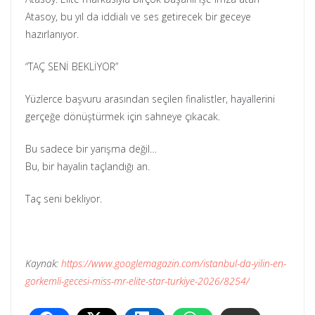
Atasoy, bu yıl da iddialı ve ses getirecek bir geceye
hazırlanıyor.
“TAÇ SENİ BEKLİYOR”
Yüzlerce başvuru arasından seçilen finalistler, hayallerini
gerçeğe dönüştürmek için sahneye çıkacak.
Bu sadece bir yarışma değil…
Bu, bir hayalin taçlandığı an.
Taç seni bekliyor.
Kaynak:
https://www.googlemagazin.com/istanbul-da-yilin-en-
gorkemli-gecesi-miss-mr-elite-star-turkiye-2026/8254/