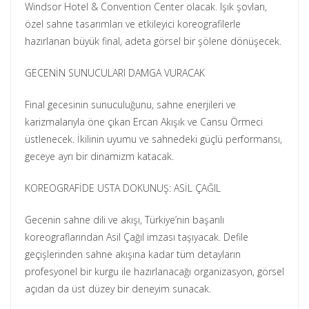
Windsor Hotel & Convention Center olacak. Işık şovları,
özel sahne tasarımları ve etkileyici koreografilerle
hazırlanan büyük final, adeta görsel bir şölene dönüşecek.
GECENİN SUNUCULARI DAMGA VURACAK
Final gecesinin sunuculuğunu, sahne enerjileri ve
karizmalarıyla öne çıkan Ercan Akışık ve Cansu Örmeci
üstlenecek. İkilinin uyumu ve sahnedeki güçlü performansı,
geceye ayrı bir dinamizm katacak.
KOREOGRAFİDE USTA DOKUNUŞ: ASİL ÇAĞIL
Gecenin sahne dili ve akışı, Türkiye’nin başarılı
koreograflarından Asil Çağıl imzası taşıyacak. Defile
geçişlerinden sahne akışına kadar tüm detayların
profesyonel bir kurgu ile hazırlanacağı organizasyon, görsel
açıdan da üst düzey bir deneyim sunacak.