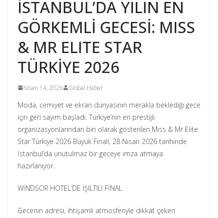
İSTANBUL’DA YILIN EN
GÖRKEMLİ GECESİ: MISS
& MR ELITE STAR
TÜRKİYE 2026
Nisan 14, 2026
Global Haber
Moda, cemiyet ve ekran dünyasının merakla beklediği gece
için geri sayım başladı. Türkiye’nin en prestijli
organizasyonlarından biri olarak gösterilen Miss & Mr Elite
Star Türkiye 2026 Büyük Finali, 28 Nisan 2026 tarihinde
İstanbul’da unutulmaz bir geceye imza atmaya
hazırlanıyor.
WİNDSOR HOTEL’DE IŞILTILI FİNAL
Gecenin adresi, ihtişamlı atmosferiyle dikkat çeken