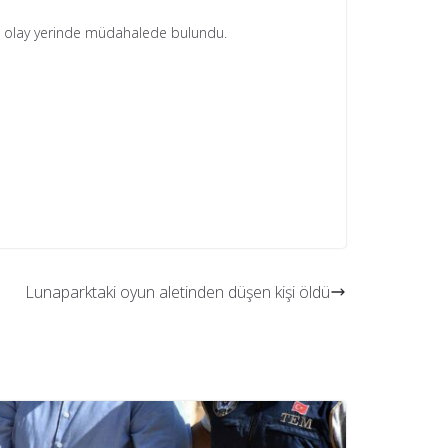
leri olay yerinde müdahalede bulundu.
Lunaparktaki oyun aletinden düşen kişi öldü