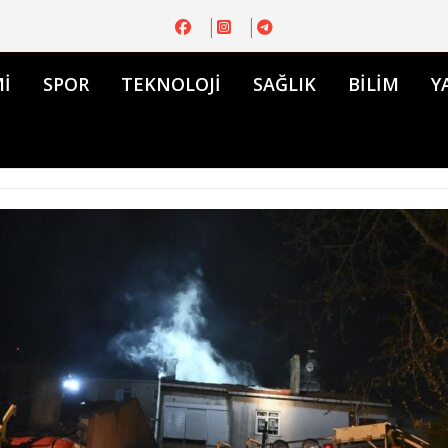
İ
SPOR
TEKNOLOJİ
SAĞLIK
BİLİM
Y