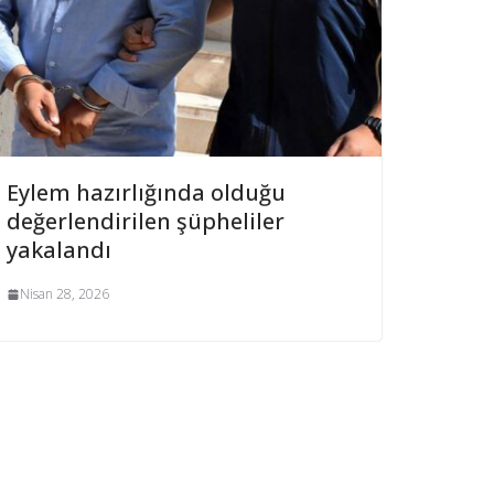
Eylem hazırlığında olduğu
değerlendirilen şüpheliler
yakalandı
Nisan 28, 2026