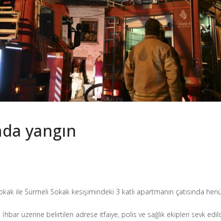
nda yangın
kak ile Sürmeli Sokak kesişimindeki 3 katlı apartmanın çatısında henü
bar üzerine belirtilen adrese itfaiye, polis ve sağlık ekipleri sevk edild