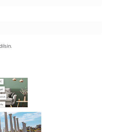
ilsin.