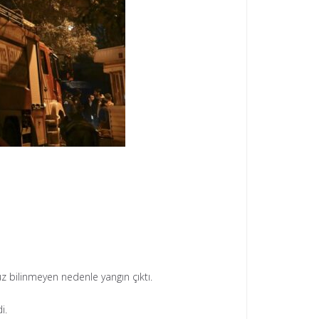
z bilinmeyen nedenle yangın çıktı.
i.