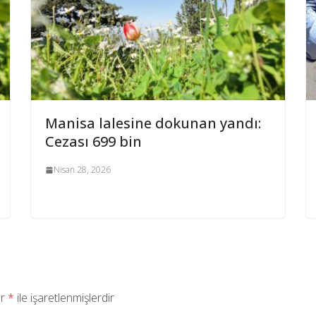
Manisa lalesine dokunan yandı:
Cezası 699 bin
Nisan 28, 2026
ar
*
ile işaretlenmişlerdir