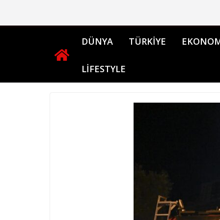
Skip
to
content
DÜNYA
TÜRKİYE
EKONOM
LİFESTYLE