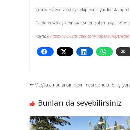
Çevredekilerin ve itfaiye ekiplerinin yardımıyla apa
Ekiplerin yaklaşık bir saat süren çalışmasıyla sön
Kaynak:
https://www.trthaber.com/haber/turkiye/ist
Muş’ta ambulansın devrilmesi sonucu 5 kişi yar
Bunları da sevebilirsiniz