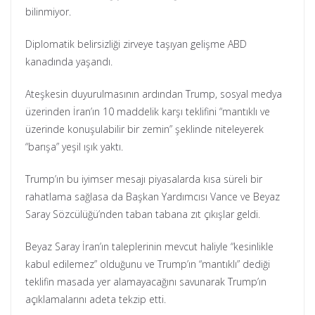
bilinmiyor.
Diplomatik belirsizliği zirveye taşıyan gelişme ABD
kanadında yaşandı.
Ateşkesin duyurulmasının ardından Trump, sosyal medya
üzerinden İran’ın 10 maddelik karşı teklifini “mantıklı ve
üzerinde konuşulabilir bir zemin” şeklinde niteleyerek
“barışa” yeşil ışık yaktı.
Trump’ın bu iyimser mesajı piyasalarda kısa süreli bir
rahatlama sağlasa da Başkan Yardımcısı Vance ve Beyaz
Saray Sözcülüğü’nden taban tabana zıt çıkışlar geldi.
Beyaz Saray İran’ın taleplerinin mevcut haliyle “kesinlikle
kabul edilemez” olduğunu ve Trump’ın “mantıklı” dediği
teklifin masada yer alamayacağını savunarak Trump’ın
açıklamalarını adeta tekzip etti.