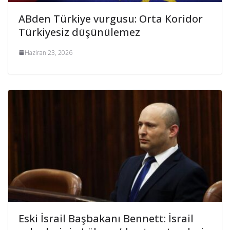
ABden Türkiye vurgusu: Orta Koridor
Türkiyesiz düşünülemez
Haziran 23, 2026
Eski İsrail Başbakanı Bennett: İsrail