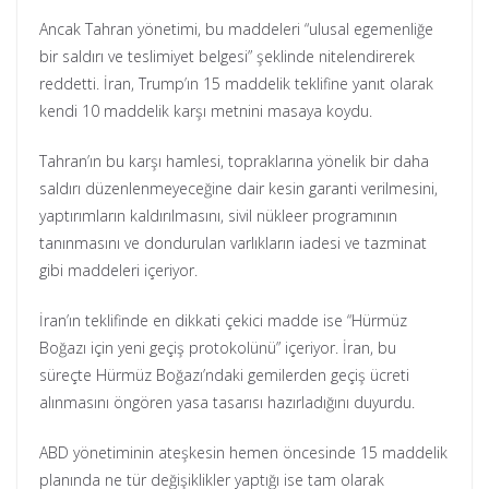
Ancak Tahran yönetimi, bu maddeleri “ulusal egemenliğe
bir saldırı ve teslimiyet belgesi” şeklinde nitelendirerek
reddetti. İran, Trump’ın 15 maddelik teklifine yanıt olarak
kendi 10 maddelik karşı metnini masaya koydu.
Tahran’ın bu karşı hamlesi, topraklarına yönelik bir daha
saldırı düzenlenmeyeceğine dair kesin garanti verilmesini,
yaptırımların kaldırılmasını, sivil nükleer programının
tanınmasını ve dondurulan varlıkların iadesi ve tazminat
gibi maddeleri içeriyor.
İran’ın teklifinde en dikkati çekici madde ise “Hürmüz
Boğazı için yeni geçiş protokolünü” içeriyor. İran, bu
süreçte Hürmüz Boğazı’ndaki gemilerden geçiş ücreti
alınmasını öngören yasa tasarısı hazırladığını duyurdu.
ABD yönetiminin ateşkesin hemen öncesinde 15 maddelik
planında ne tür değişiklikler yaptığı ise tam olarak