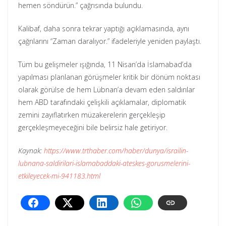
hemen söndürün.” çağrısında bulundu.
Kalibaf, daha sonra tekrar yaptığı açıklamasında, aynı
çağrılarını “Zaman daralıyor.” ifadeleriyle yeniden paylaştı.
Tüm bu gelişmeler ışığında, 11 Nisan’da İslamabad’da
yapılması planlanan görüşmeler kritik bir dönüm noktası
olarak görülse de hem Lübnan’a devam eden saldırılar
hem ABD tarafındaki çelişkili açıklamalar, diplomatik
zemini zayıflatırken müzakerelerin gerçekleşip
gerçekleşmeyeceğini bile belirsiz hale getiriyor.
Kaynak:
https://www.trthaber.com/haber/dunya/israilin-
lubnana-saldirilari-islamabaddaki-ateskes-gorusmelerini-
etkileyecek-mi-941183.html