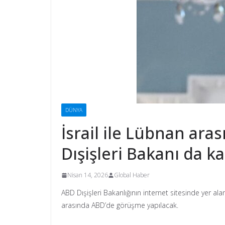
DÜNYA
İsrail ile Lübnan ar
Dışişleri Bakanı da ka
Nisan 14, 2026
Global Haber
ABD Dışişleri Bakanlığının internet sitesinde yer a
arasında ABD’de görüşme yapılacak.