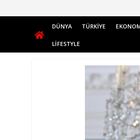
Skip
to
content
DÜNYA
TÜRKİYE
EKONOM
LİFESTYLE