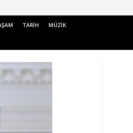
AŞAM
TARİH
MÜZİK