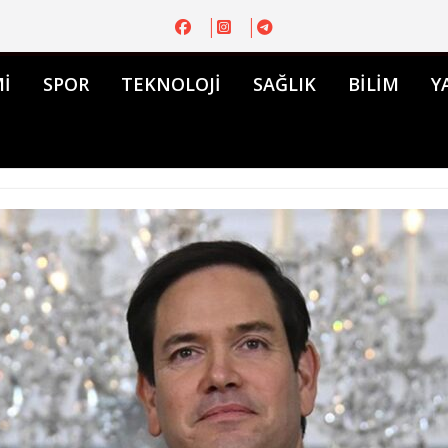
İ
SPOR
TEKNOLOJİ
SAĞLIK
BİLİM
Y