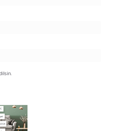
ilsin.