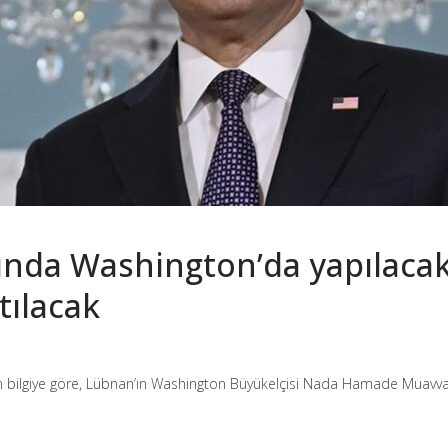
asında Washington’da yapılac
tılacak
lan bilgiye göre, Lübnan’ın Washington Büyükelçisi Nada Hamade Muavvad 