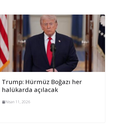
Trump: Hürmüz Boğazı her
halükarda açılacak
Nisan 11, 2026