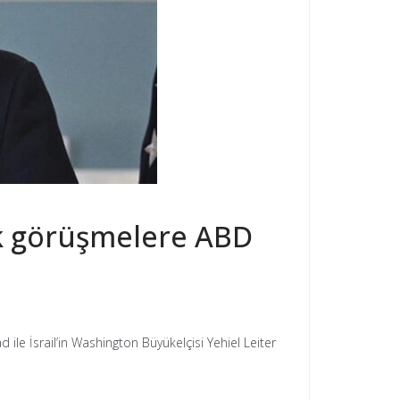
ak görüşmelere ABD
ile İsrail’in Washington Büyükelçisi Yehiel Leiter