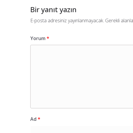
Bir yanıt yazın
E-posta adresiniz yayınlanmayacak.
Gerekli alanl
Yorum
*
Ad
*