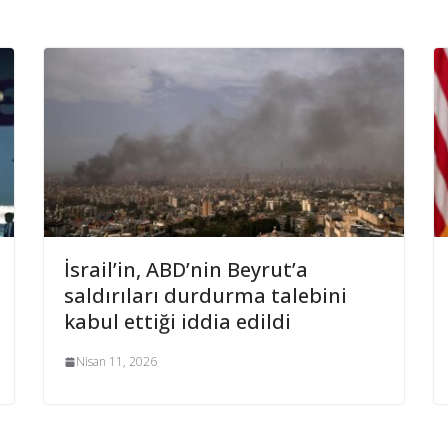
İsrail’in, ABD’nin Beyrut’a
saldırıları durdurma talebini
kabul ettiği iddia edildi
Nisan 11, 2026