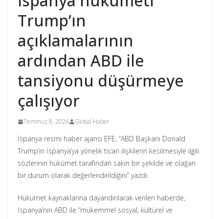
İspanya hükümeti
Trump’ın
açıklamalarının
ardından ABD ile
tansiyonu düşürmeye
çalışıyor
Temmuz 8, 2026
Global Haber
İspanya resmi haber ajansı EFE, “ABD Başkanı Donald
Trump’ın İspanya’ya yönelik ticari ilişkilerin kesilmesiyle ilgili
sözlerinin hükümet tarafından sakin bir şekilde ve olağan
bir durum olarak değerlendirildiğini” yazdı.
Hükümet kaynaklarına dayandırılarak verilen haberde,
İspanya’nın ABD ile “mükemmel sosyal, kültürel ve