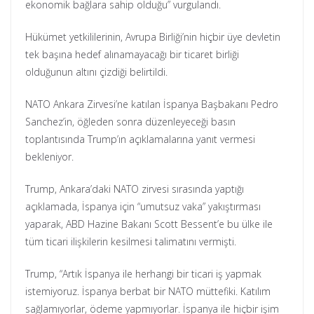
ekonomik bağlara sahip olduğu” vurgulandı.
Hükümet yetkililerinin, Avrupa Birliği’nin hiçbir üye devletin
tek başına hedef alınamayacağı bir ticaret birliği
olduğunun altını çizdiği belirtildi.
NATO Ankara Zirvesi’ne katılan İspanya Başbakanı Pedro
Sanchez’in, öğleden sonra düzenleyeceği basın
toplantısında Trump’ın açıklamalarına yanıt vermesi
bekleniyor.
Trump, Ankara’daki NATO zirvesi sırasında yaptığı
açıklamada, İspanya için “umutsuz vaka” yakıştırması
yaparak, ABD Hazine Bakanı Scott Bessent’e bu ülke ile
tüm ticari ilişkilerin kesilmesi talimatını vermişti.
Trump, “Artık İspanya ile herhangi bir ticari iş yapmak
istemiyoruz. İspanya berbat bir NATO müttefiki. Katılım
sağlamıyorlar, ödeme yapmıyorlar. İspanya ile hiçbir işim