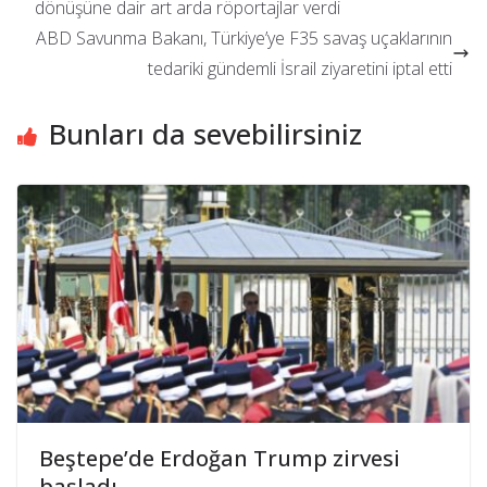
dönüşüne dair art arda röportajlar verdi
ABD Savunma Bakanı, Türkiye’ye F35 savaş uçaklarının
tedariki gündemli İsrail ziyaretini iptal etti
Bunları da sevebilirsiniz
Beştepe’de Erdoğan Trump zirvesi
başladı