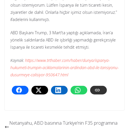
olsun istemiyorum. Lütfen İspanya ile tüm ticareti kesin,
ziyaretler de dahil. Onlarla hiçbir işimiz olsun istemiyoruz.”
ifadelerini kullanmıştı.
ABD Başkanı Trump, 3 Mart’ta yaptığı açıklamada, İran’a
yönelik saldırılarda ABD ile işbirliği yapmadığı gerekçesiyle
İspanya ile ticareti kesmekle tehdit etmişti.
Kaynak:
https://www.trthaber.com/haber/dunya/ispanya-
hukumeti-trumpin-aciklamalarinin-ardindan-abd-ile-tansiyonu-
dusurmeye-calisiyor-950647.html
Netanyahu, ABD basınına Türkiye’nin F35 programına