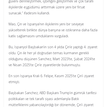
güveni derinleştirmek, işbirliğini geliştirmek ve çok taraflı
ilişkilerde eşgüdümü arttırmak üzere yeni bir fırsat
sunacak.” ifadesini kullandı.
Mao, Çin ve İspanya’nın ilişkilerini yeni bir seviyeye
yükselterek birlikte dünya barışına ve istikrarına daha fazla
katkı sağlamasını umduklarını vurguladı.
Bu, İspanyol Başbakan’ın son 4 yılda Çin’e yaptığı 4. ziyaret
oldu. Çin ile her yıl doğrudan temas kurmanın gerekli
olduğunu düşünen Sanchez, Mart 2023’te, Şubat 2024’te
ve Nisan 2025’te Çin’e ziyaretlerde bulunmuştu.
En son İspanya Kralı 6. Felipe, Kasım 2025’te Çin’i ziyaret
etmişti.
Başbakan Sanchez, ABD Başkanı Trump’ın gümrük tarifesi
politikaları ve tek taraflı siyasi adımlarıyla Batılı
müttefiklerini yabancılaştırdığı bir dönemde, Çin’i ziyaret