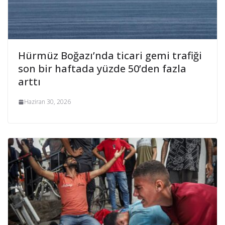
Hürmüz Boğazı’nda ticari gemi trafiği
son bir haftada yüzde 50’den fazla
arttı
Haziran 30, 2026