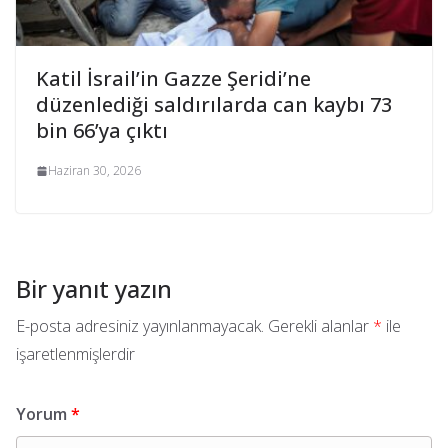
Katil İsrail’in Gazze Şeridi’ne
düzenlediği saldırılarda can kaybı 73
bin 66’ya çıktı
Haziran 30, 2026
Bir yanıt yazın
E-posta adresiniz yayınlanmayacak.
Gerekli alanlar
*
ile
işaretlenmişlerdir
Yorum
*