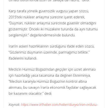
Karşı tarafa yönelik güvensizlik vurgusu yapan sözcü,
2015’teki nükleer anlaşma sürecine işaret ederek,
“Düşman, nükleer anlaşma sürecinde güvenilir olmadığını
göstermiştir. Önceki iki müzakere turunda da aynı tutumu
sergilemiştir.” değerlendirmesinde bulundu.
İran’ın askeri hazırlıklarının sürdüğünü ifade eden sözcü,
“Gözlerimiz düşmanın üzerinde, parmağımız tetikte.”
ifadelerini kullandı.
Meclis’in Hürmüz Boğazı’ndan geçişler için ücret alınması
için hazırladığı yasa tasarısına da değinen Ekreminiya,
“Meclisin kararıyla Hürmüz Boğazı’nın kontrol altına
alınması, bu savaşın İran’a ekonomik faydalar sağlayacak
bir kazanımı olacaktır.” dedi.
Kaynak:
https://www.trthaber.com/haber/dunya/iran-ordusu-