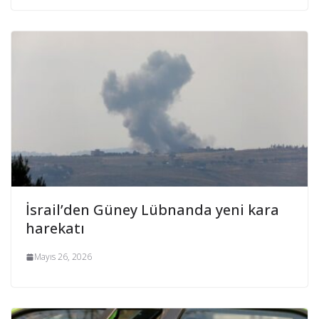
İsrail’den Güney Lübnanda yeni kara
harekatı
Mayıs 26, 2026