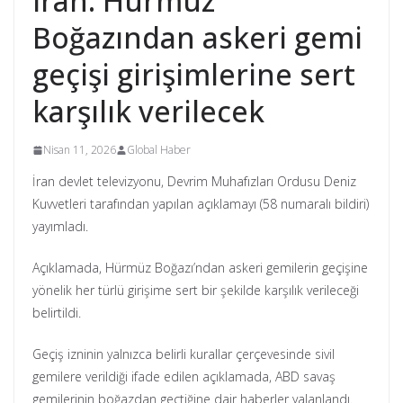
İran: Hürmüz
Boğazından askeri gemi
geçişi girişimlerine sert
karşılık verilecek
Nisan 11, 2026
Global Haber
İran devlet televizyonu, Devrim Muhafızları Ordusu Deniz
Kuvvetleri tarafından yapılan açıklamayı (58 numaralı bildiri)
yayımladı.
Açıklamada, Hürmüz Boğazı’ndan askeri gemilerin geçişine
yönelik her türlü girişime sert bir şekilde karşılık verileceği
belirtildi.
Geçiş izninin yalnızca belirli kurallar çerçevesinde sivil
gemilere verildiği ifade edilen açıklamada, ABD savaş
gemilerinin boğazdan geçtiğine dair haberler yalanlandı.