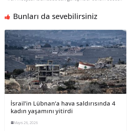
Bunları da sevebilirsiniz
İsrail’in Lübnan’a hava saldırısında 4
kadın yaşamını yitirdi
Mayıs 26, 2026