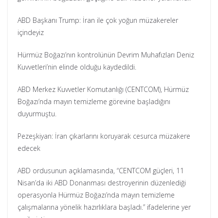
ABD Başkanı Trump: İran ile çok yoğun müzakereler
içindeyiz
Hürmüz Boğazı’nın kontrolünün Devrim Muhafızları Deniz
Kuvvetleri’nin elinde olduğu kaydedildi.
ABD Merkez Kuvvetler Komutanlığı (CENTCOM), Hürmüz
Boğazı’nda mayın temizleme görevine başladığını
duyurmuştu.
Pezeşkiyan: İran çıkarlarını koruyarak cesurca müzakere
edecek
ABD ordusunun açıklamasında, “CENTCOM güçleri, 11
Nisan’da iki ABD Donanması destroyerinin düzenlediği
operasyonla Hürmüz Boğazı’nda mayın temizleme
çalışmalarına yönelik hazırlıklara başladı.” ifadelerine yer