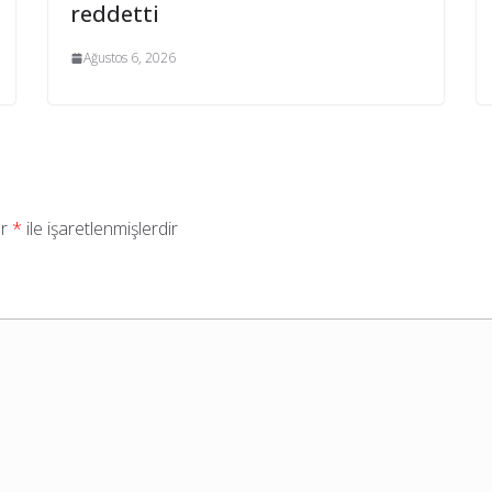
reddetti
Ağustos 6, 2026
ar
*
ile işaretlenmişlerdir