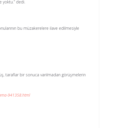
 yoktu.” dedi.
nularının bu müzakerelere ilave edilmesiyle
üş, taraflar bir sonuca varılmadan görüşmelerin
klama-941358.html