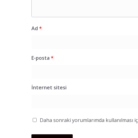
Ad
*
E-posta
*
İnternet sitesi
Daha sonraki yorumlarımda kullanılması içi