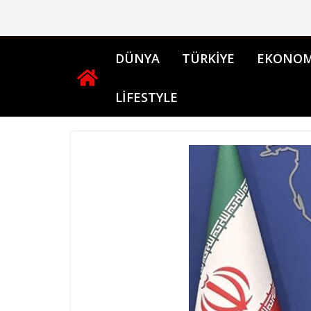
Skip
to
content
DÜNYA
TÜRKİYE
EKONOM
LİFESTYLE