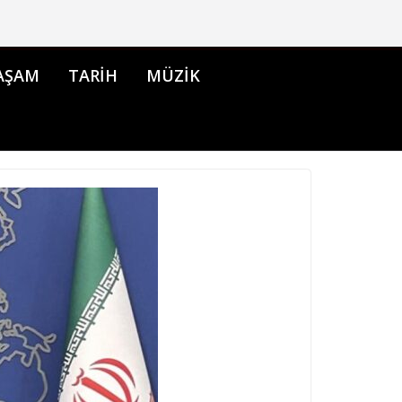
AŞAM
TARİH
MÜZİK