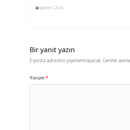
Ağustos 7, 2026
Bir yanıt yazın
E-posta adresiniz yayınlanmayacak.
Gerekli alanl
Yorum
*