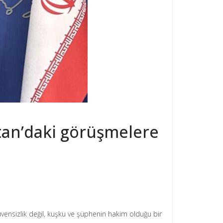
stan’daki görüşmelere
güvensizlik değil, kuşku ve şüphenin hakim olduğu bir