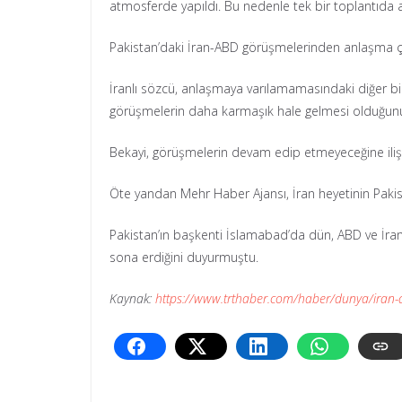
atmosferde yapıldı. Bu nedenle tek bir toplantıda 
Pakistan’daki İran-ABD görüşmelerinden anlaşma 
İranlı sözcü, anlaşmaya varılamamasındaki diğer b
görüşmelerin daha karmaşık hale gelmesi olduğunu
Bekayi, görüşmelerin devam edip etmeyeceğine ili
Öte yandan Mehr Haber Ajansı, İran heyetinin Pakist
Pakistan’ın başkenti İslamabad’da dün, ABD ve İran
sona erdiğini duyurmuştu.
Kaynak:
https://www.trthaber.com/haber/dunya/iran-d