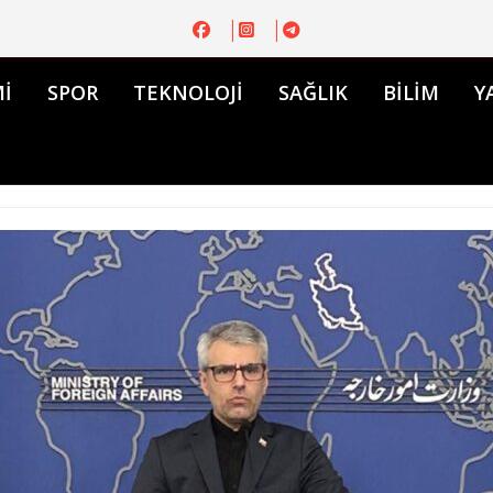
İ
SPOR
TEKNOLOJİ
SAĞLIK
BİLİM
Y