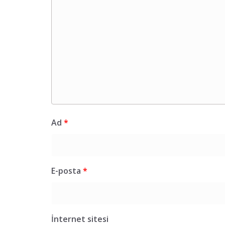
Ad
*
E-posta
*
İnternet sitesi