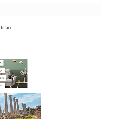
ilsin.