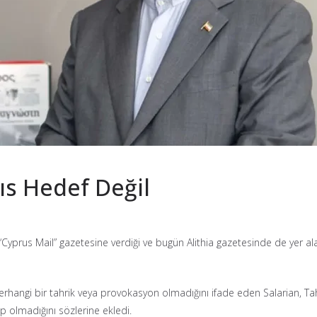
rıs Hedef Değil
an “Cyprus Mail” gazetesine verdiği ve bugün Alithia gazetesinde de yer a
erhangi bir tahrik veya provokasyon olmadığını ifade eden Salarian, Tahra
ip olmadığını sözlerine ekledi.