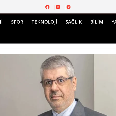
İ
SPOR
TEKNOLOJİ
SAĞLIK
BİLİM
Y