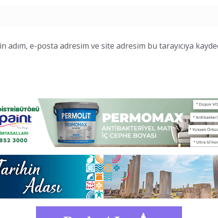
n adım, e-posta adresim ve site adresim bu tarayıcıya kayded