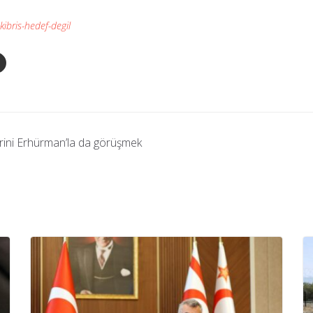
kibris-hedef-degil
erini Erhürman’la da görüşmek