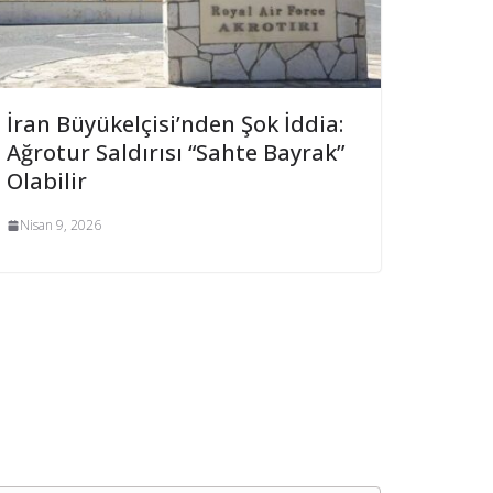
İran Büyükelçisi’nden Şok İddia:
Ağrotur Saldırısı “Sahte Bayrak”
Olabilir
Nisan 9, 2026