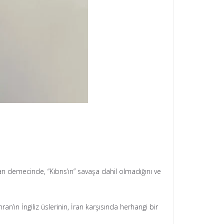
lan demecinde, “Kıbrıs’ın” savaşa dahil olmadığını ve
n’ın İngiliz üslerinin, İran karşısında herhangi bir