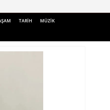
AŞAM
TARİH
MÜZİK