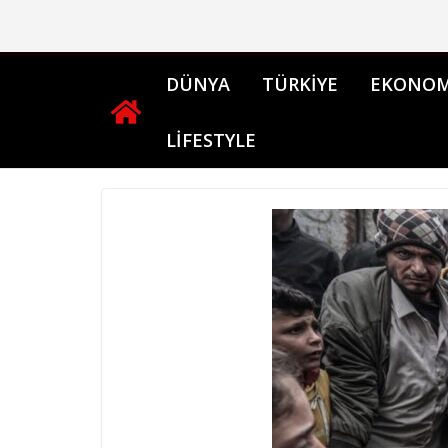
Skip
to
content
DÜNYA
TÜRKİYE
EKONOM
LİFESTYLE