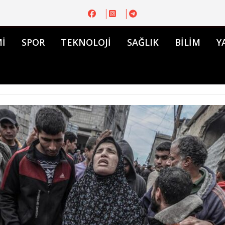
İ
SPOR
TEKNOLOJİ
SAĞLIK
BİLİM
Y