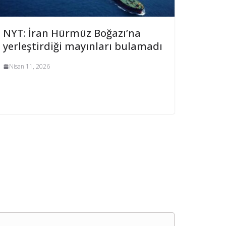
NYT: İran Hürmüz Boğazı’na
yerleştirdiği mayınları bulamadı
Nisan 11, 2026