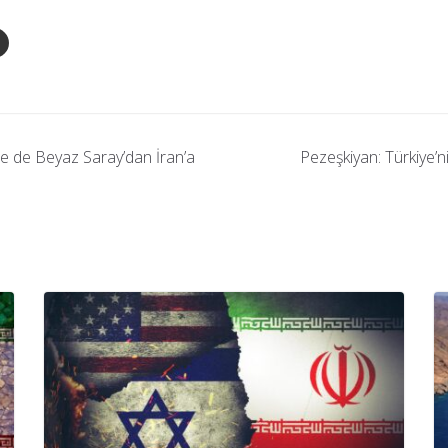
e de Beyaz Saray’dan İran’a
Pezeşkiyan: Türkiye’ni