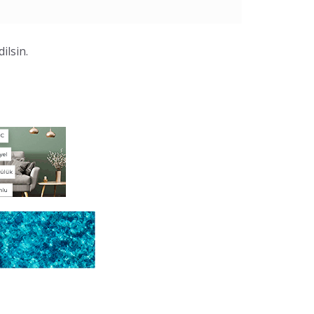
ilsin.