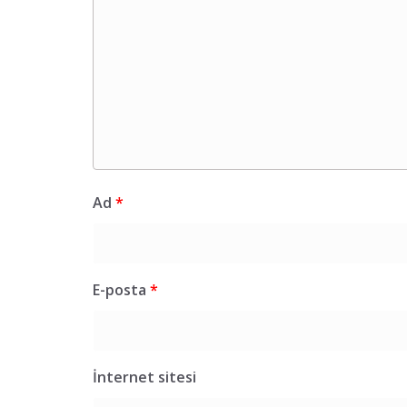
Ad
*
E-posta
*
İnternet sitesi