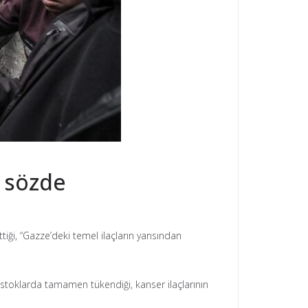
a sözde
iği, “Gazze’deki temel ilaçların yarısından
stoklarda tamamen tükendiği, kanser ilaçlarının