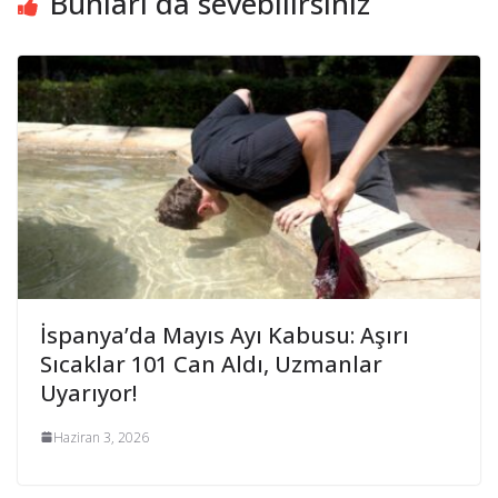
Bunları da sevebilirsiniz
İspanya’da Mayıs Ayı Kabusu: Aşırı
Sıcaklar 101 Can Aldı, Uzmanlar
Uyarıyor!
Haziran 3, 2026