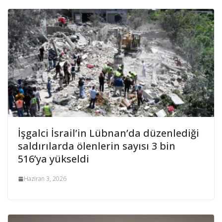
İşgalci İsrail’in Lübnan’da düzenlediği
saldırılarda ölenlerin sayısı 3 bin
516’ya yükseldi
Haziran 3, 2026