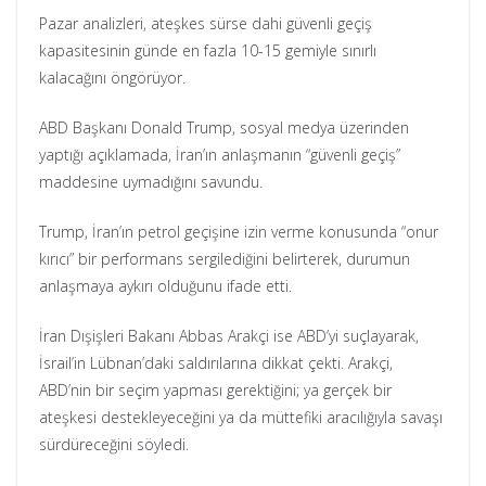
Pazar analizleri, ateşkes sürse dahi güvenli geçiş
kapasitesinin günde en fazla 10-15 gemiyle sınırlı
kalacağını öngörüyor.
ABD Başkanı Donald Trump, sosyal medya üzerinden
yaptığı açıklamada, İran’ın anlaşmanın “güvenli geçiş”
maddesine uymadığını savundu.
Trump, İran’ın petrol geçişine izin verme konusunda “onur
kırıcı” bir performans sergilediğini belirterek, durumun
anlaşmaya aykırı olduğunu ifade etti.
İran Dışişleri Bakanı Abbas Arakçi ise ABD’yi suçlayarak,
İsrail’in Lübnan’daki saldırılarına dikkat çekti. Arakçi,
ABD’nin bir seçim yapması gerektiğini; ya gerçek bir
ateşkesi destekleyeceğini ya da müttefiki aracılığıyla savaşı
sürdüreceğini söyledi.