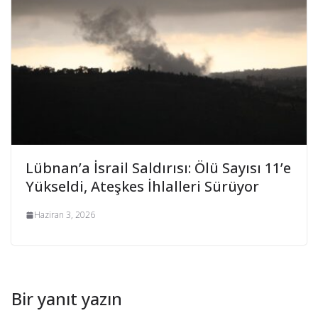
Lübnan’a İsrail Saldırısı: Ölü Sayısı 11’e
Yükseldi, Ateşkes İhlalleri Sürüyor
Haziran 3, 2026
Bir yanıt yazın