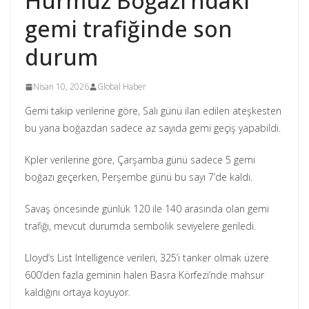
Hürmüz Boğazı’ndaki
gemi trafiğinde son
durum
Nisan 10, 2026
Global Haber
Gemi takip verilerine göre, Salı günü ilan edilen ateşkesten
bu yana boğazdan sadece az sayıda gemi geçiş yapabildi.
Kpler verilerine göre, Çarşamba günü sadece 5 gemi
boğazı geçerken, Perşembe günü bu sayı 7’de kaldı.
Savaş öncesinde günlük 120 ile 140 arasında olan gemi
trafiği, mevcut durumda sembolik seviyelere geriledi.
Lloyd’s List Intelligence verileri, 325’i tanker olmak üzere
600’den fazla geminin halen Basra Körfezi’nde mahsur
kaldığını ortaya koyuyor.