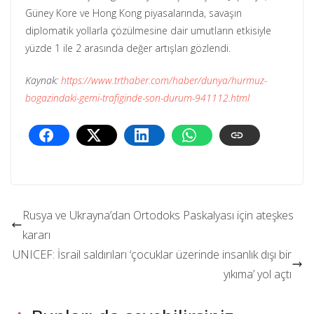
Güney Kore ve Hong Kong piyasalarında, savaşın
diplomatik yollarla çözülmesine dair umutların etkisiyle
yüzde 1 ile 2 arasında değer artışları gözlendi.
Kaynak:
https://www.trthaber.com/haber/dunya/hurmuz-
bogazindaki-gemi-trafiginde-son-durum-941112.html
Rusya ve Ukrayna’dan Ortodoks Paskalyası için ateşkes
kararı
UNICEF: İsrail saldırıları ‘çocuklar üzerinde insanlık dışı bir
yıkıma’ yol açtı