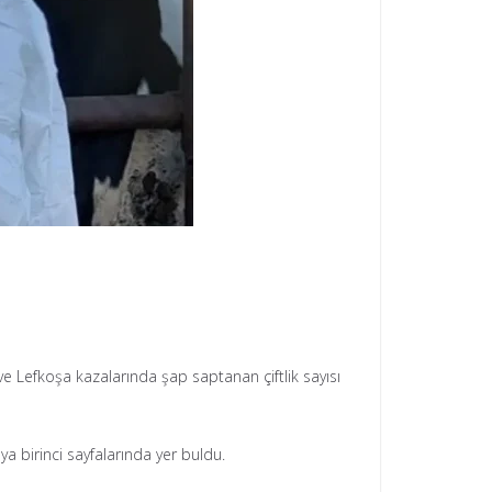
e Lefkoşa kazalarında şap saptanan çiftlik sayısı
 birinci sayfalarında yer buldu.