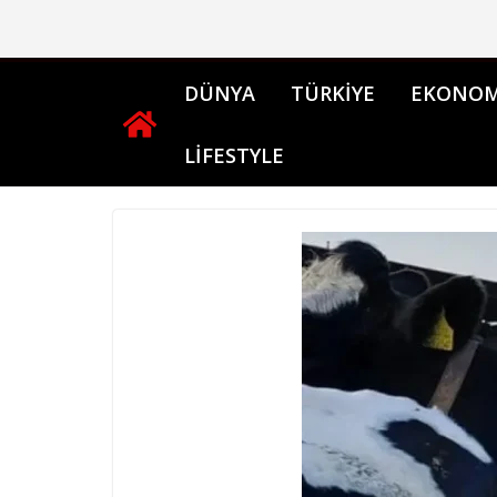
Skip
to
content
DÜNYA
TÜRKİYE
EKONOM
LİFESTYLE