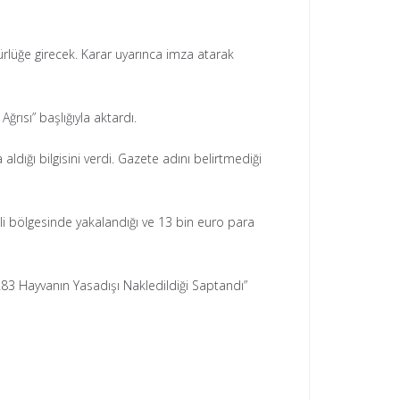
ürlüğe girecek. Karar uyarınca imza atarak
ğrısı” başlığıyla aktardı.
dığı bilgisini verdi. Gazete adını belirtmediği
i bölgesinde yakalandığı ve 13 bin euro para
: 283 Hayvanın Yasadışı Nakledildiği Saptandı”