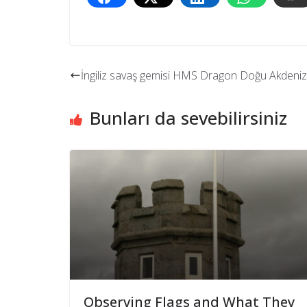
İngiliz savaş gemisi HMS Dragon Doğu Akdeniz’
Bunları da sevebilirsiniz
Observing Flags and What They