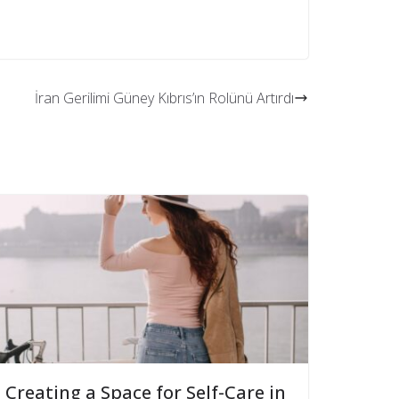
İran Gerilimi Güney Kıbrıs’ın Rolünü Artırdı
Creating a Space for Self-Care in