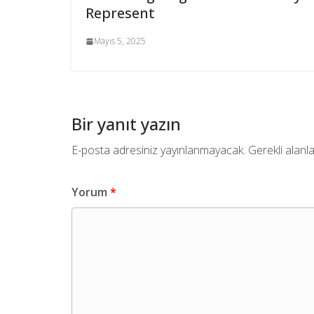
Represent
Mayıs 5, 2025
Bir yanıt yazın
E-posta adresiniz yayınlanmayacak.
Gerekli alanl
Yorum
*