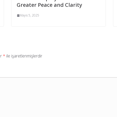
Greater Peace and Clarity
Mayıs 5, 2025
ar
*
ile işaretlenmişlerdir