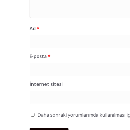
Ad
*
E-posta
*
İnternet sitesi
Daha sonraki yorumlarımda kullanılması içi