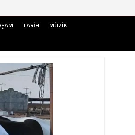
AŞAM
TARİH
MÜZİK