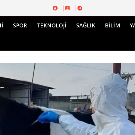
İ
SPOR
TEKNOLOJİ
SAĞLIK
BİLİM
Y