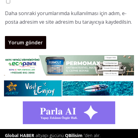
Daha sonraki yorumlarımda kullanılması için adım, e-
posta adresim ve site adresim bu tarayıcıya kaydedilsin.
Global HABER
altyapı gücünü
QBilisim
'den alır.