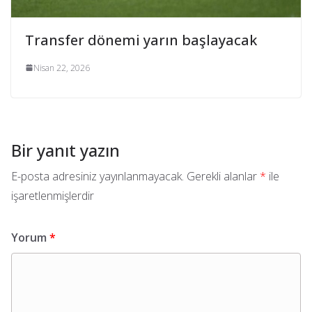
Transfer dönemi yarın başlayacak
Nisan 22, 2026
Bir yanıt yazın
E-posta adresiniz yayınlanmayacak.
Gerekli alanlar
*
ile
işaretlenmişlerdir
Yorum
*