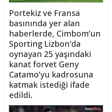
Portekiz ve Fransa
basınında yer alan
haberlerde, Cimbom’un
Sporting Lizbon’da
oynayan 25 yaşındaki
kanat forvet Geny
Catamo’yu kadrosuna
katmak istediği ifade
edildi.