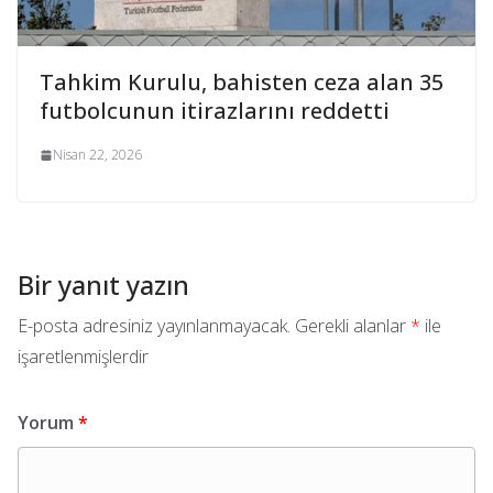
Tahkim Kurulu, bahisten ceza alan 35
futbolcunun itirazlarını reddetti
Nisan 22, 2026
Bir yanıt yazın
E-posta adresiniz yayınlanmayacak.
Gerekli alanlar
*
ile
işaretlenmişlerdir
Yorum
*