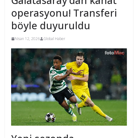
Galatasaray’dan kanat
operasyonu! Transferi
böyle duyuruldu
Nisan 12, 2026
Global Haber