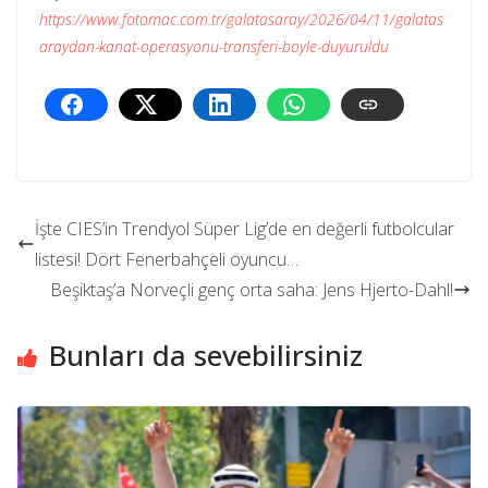
https://www.fotomac.com.tr/galatasaray/2026/04/11/galatas
araydan-kanat-operasyonu-transferi-boyle-duyuruldu
İşte CIES’in Trendyol Süper Lig’de en değerli futbolcular
listesi! Dört Fenerbahçeli oyuncu…
Beşiktaş’a Norveçli genç orta saha: Jens Hjerto-Dahl!
Bunları da sevebilirsiniz