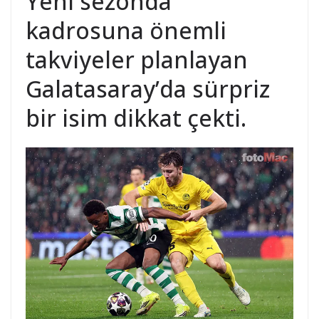
Yeni sezonda
kadrosuna önemli
takviyeler planlayan
Galatasaray’da sürpriz
bir isim dikkat çekti.