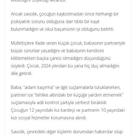
Ancak savcılık, çocuğun kaybolmadan önce herhangi bir
psikiyatrik sorunu olduğuna dair tıbbi bir kayıt
bulunmadığını ve okul başarısının iyi olduğunu belirtti.
Müfettişlere ifade veren küçük çocuk, babasının partneriyle
büyük sorunlar yaşadığını ve babasının kendisini
kilitlemekten başka çaresi olmadığını düşündüğünü
söyledi. Çocuk, 2024 yılından bu yana hiç duş almadığını
dile getirdi.
Baba, “adam kaçırma” ve ilgili suçlamalarla tutuklanırken,
partneri ise “tehlike altındaki bir küçüğe yardım etmemek”
suçlamasıyla adli kontrol şartıyla serbest bırakıldı.
Çocuğun 12 yaşındaki kız kardeşi ve partnerin 10 yaşındaki
kızı sosyal hizmetler korumasına alındı.
Savcılık, çevredeki diğer kişilerin durumdan haberdar olup