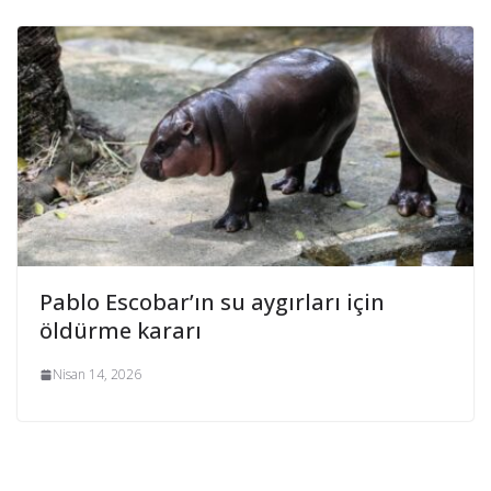
Pablo Escobar’ın su aygırları için
öldürme kararı
Nisan 14, 2026