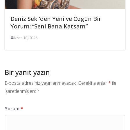
Deniz Seki’den Yeni ve Özgün Bir
Yorum: “Seni Bana Katsam”
Nisan 10, 2026
Bir yanıt yazın
E-posta adresiniz yayınlanmayacak.
Gerekli alanlar
*
ile
işaretlenmişlerdir
Yorum
*