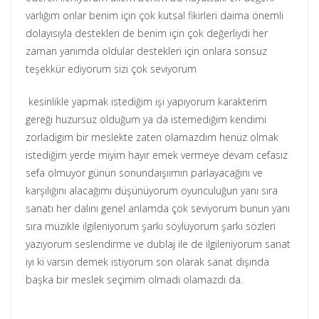
varlığım onlar benim için çok kutsal fikirleri daima önemli
dolayısıyla destekleri de benim için çok değerliydi her
zaman yanımda oldular destekleri için onlara sonsuz
teşekkür ediyorum sizi çok seviyorum
kesinlikle yapmak istediğim işi yapıyorum karakterim
gereği huzursuz olduğum ya da istemediğim kendimi
zorladigim bir meslekte zaten olamazdım henüz olmak
istediğim yerde miyim hayır emek vermeye devam cefasız
sefa olmuyor günün sonundaışıımın parlayacağını ve
karşılığını alacağımı düşünüyorum oyunculuğun yanı sıra
sanatı her dalını genel anlamda çok seviyorum bunun yanı
sıra müzikle ilgileniyorum şarkı söylüyorum şarkı sözleri
yazıyorum seslendirme ve dublaj ile de ilgileniyorum sanat
iyi ki varsın demek istiyorum son olarak sanat dışında
başka bir meslek seçimim olmadı olamazdı da.