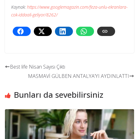
Kaynak:
https://www.googlemagazin.com/feza-unlu-ekranlara-
cok-iddaali-geliyor/8262/
Best life Nisan Sayısı Çıktı
MASMAVİ GÜLBEN ANTALYA’YI AYDINLATTI
Bunları da sevebilirsiniz