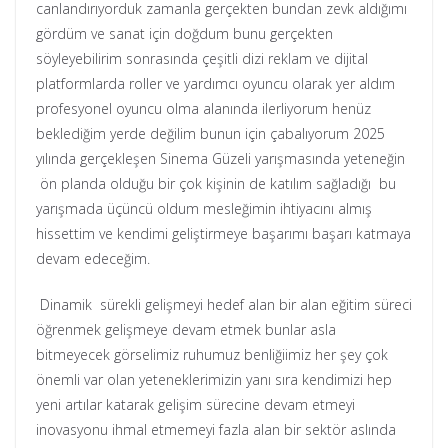
canlandırıyorduk zamanla gerçekten bundan zevk aldığımı
gördüm ve sanat için doğdum bunu gerçekten
söyleyebilirim sonrasında çeşitli dizi reklam ve dijital
platformlarda roller ve yardımcı oyuncu olarak yer aldım
profesyonel oyuncu olma alanında ilerliyorum henüz
beklediğim yerde değilim bunun için çabalıyorum 2025
yılında gerçekleşen Sinema Güzeli yarışmasında yeteneğin
ön planda olduğu bir çok kişinin de katılım sağladığı bu
yarışmada üçüncü oldum mesleğimin ihtiyacını almış
hissettim ve kendimi geliştirmeye başarımı başarı katmaya
devam edeceğim.
Dinamik sürekli gelişmeyi hedef alan bir alan eğitim süreci
öğrenmek gelişmeye devam etmek bunlar asla
bitmeyecek görselimiz ruhumuz benliğiimiz her şey çok
önemli var olan yeteneklerimizin yanı sıra kendimizi hep
yeni artılar katarak gelişim sürecine devam etmeyi
inovasyonu ihmal etmemeyi fazla alan bir sektör aslında