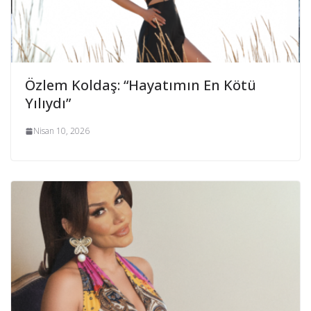
Özlem Koldaş: “Hayatımın En Kötü
Yılıydı”
Nisan 10, 2026