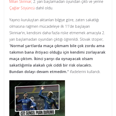
Milan Skriniar
, 2. yarı başlamadan oyundan çıktı ve yerine
Çağlar Söyüncü
dahil oldu.
Yayıncı kuruluştan aktarılan bilgiye göre, zaten sakatlığı
olmasına rağmen mücadeleye ilk 11’de başlayan
Skriniar’ın, kendisini daha fazla riske etmemek amacıyla 2.
yarı başlamadan oyundan çıktığı öğrenildi. Slovak stoper,
“
Normal şartlarda maça çıkmam bile çok zordu ama
takımın bana ihtiyacı olduğu için kendimi zorlayarak
maça çıktım. İkinci yarıyı da oynayacak olsam
sakatlığımla alakalı çok ciddi bir risk olacaktı.
Bundan dolayı devam etmedim.”
ifadelerini kullandı.