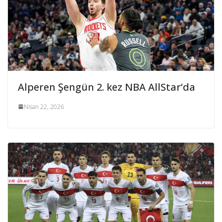
Alperen Şengün 2. kez NBA AllStar’da
Nisan 22, 2026