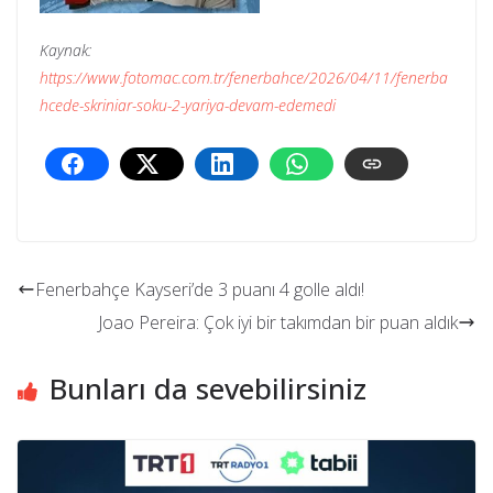
Kaynak:
https://www.fotomac.com.tr/fenerbahce/2026/04/11/fenerba
hcede-skriniar-soku-2-yariya-devam-edemedi
Fenerbahçe Kayseri’de 3 puanı 4 golle aldı!
Joao Pereira: Çok iyi bir takımdan bir puan aldık
Bunları da sevebilirsiniz