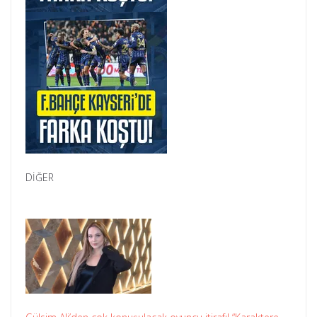
DİĞER