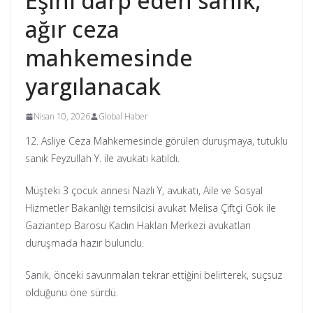
Eşini darp eden sanık,
ağır ceza
mahkemesinde
yargılanacak
Nisan 10, 2026
Global Haber
12. Asliye Ceza Mahkemesinde görülen duruşmaya, tutuklu
sanık Feyzullah Y. ile avukatı katıldı.
Müşteki 3 çocuk annesi Nazlı Y, avukatı, Aile ve Sosyal
Hizmetler Bakanlığı temsilcisi avukat Melisa Çiftçi Gök ile
Gaziantep Barosu Kadın Hakları Merkezi avukatları
duruşmada hazır bulundu.
Sanık, önceki savunmaları tekrar ettiğini belirterek, suçsuz
olduğunu öne sürdü.