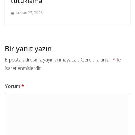
tutuklama
Haziran 23, 2026
Bir yanıt yazın
E-posta adresiniz yayınlanmayacak.
Gerekli alanlar
*
ile
işaretlenmişlerdir
Yorum
*