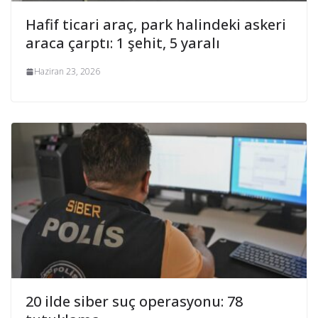
Hafif ticari araç, park halindeki askeri
araca çarptı: 1 şehit, 5 yaralı
Haziran 23, 2026
20 ilde siber suç operasyonu: 78