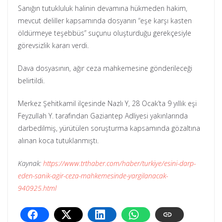
Sanığın tutukluluk halinin devamına hükmeden hakim,
mevcut deliller kapsamında dosyanın “eşe karşı kasten
öldürmeye teşebbüs” suçunu oluşturduğu gerekçesiyle
görevsizlik kararı verdi.
Dava dosyasının, ağır ceza mahkemesine gönderileceği
belirtildi.
Merkez Şehitkamil ilçesinde Nazlı Y, 28 Ocak’ta 9 yıllık eşi
Feyzullah Y. tarafından Gaziantep Adliyesi yakınlarında
darbedilmiş, yürütülen soruşturma kapsamında gözaltına
alınan koca tutuklanmıştı.
Kaynak:
https://www.trthaber.com/haber/turkiye/esini-darp-
eden-sanik-agir-ceza-mahkemesinde-yargilanacak-
940925.html