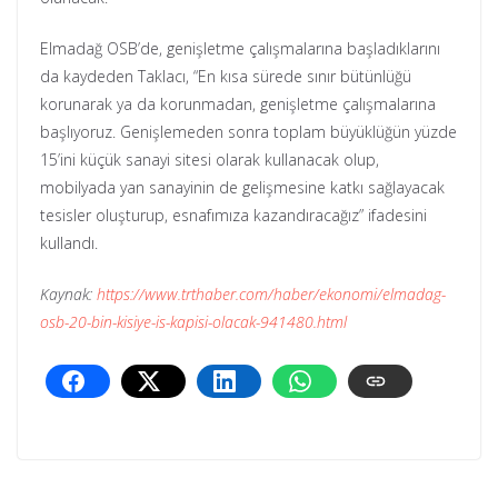
Elmadağ OSB’de, genişletme çalışmalarına başladıklarını
da kaydeden Taklacı, “En kısa sürede sınır bütünlüğü
korunarak ya da korunmadan, genişletme çalışmalarına
başlıyoruz. Genişlemeden sonra toplam büyüklüğün yüzde
15’ini küçük sanayi sitesi olarak kullanacak olup,
mobilyada yan sanayinin de gelişmesine katkı sağlayacak
tesisler oluşturup, esnafımıza kazandıracağız” ifadesini
kullandı.
Kaynak:
https://www.trthaber.com/haber/ekonomi/elmadag-
osb-20-bin-kisiye-is-kapisi-olacak-941480.html