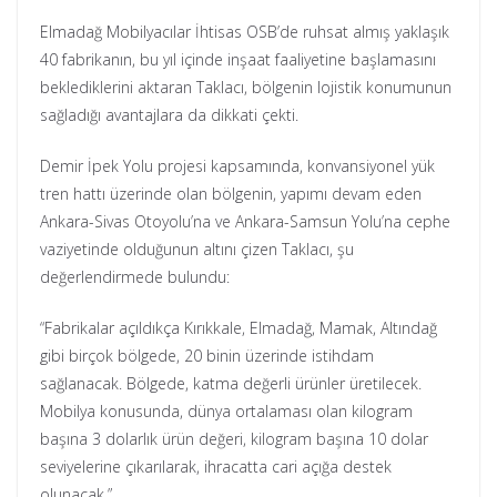
Elmadağ Mobilyacılar İhtisas OSB’de ruhsat almış yaklaşık
40 fabrikanın, bu yıl içinde inşaat faaliyetine başlamasını
beklediklerini aktaran Taklacı, bölgenin lojistik konumunun
sağladığı avantajlara da dikkati çekti.
Demir İpek Yolu projesi kapsamında, konvansiyonel yük
tren hattı üzerinde olan bölgenin, yapımı devam eden
Ankara-Sivas Otoyolu’na ve Ankara-Samsun Yolu’na cephe
vaziyetinde olduğunun altını çizen Taklacı, şu
değerlendirmede bulundu:
“Fabrikalar açıldıkça Kırıkkale, Elmadağ, Mamak, Altındağ
gibi birçok bölgede, 20 binin üzerinde istihdam
sağlanacak. Bölgede, katma değerli ürünler üretilecek.
Mobilya konusunda, dünya ortalaması olan kilogram
başına 3 dolarlık ürün değeri, kilogram başına 10 dolar
seviyelerine çıkarılarak, ihracatta cari açığa destek
olunacak.”