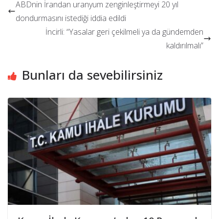
ABDnin İrandan uranyum zenginleştirmeyi 20 yıl
dondurmasını istediği iddia edildi
İncirli: “Yasalar geri çekilmeli ya da gündemden
kaldırılmalı”
Bunları da sevebilirsiniz