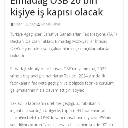
Elmadağ OSB 20 bin
kişiye iş kapısı olacak
Nisan 13, 2026
Global Haber
Türkiye Ağaç İşleri Esnaf ve Sanatkarları Federasyonu (TAİF)
Başkanı da olan Taklacı, Elmadağ Mobilyacılar İhtisas
OSB’de yürütülen son çalışmalara ilişkin açıklamalarda
bulundu.
Elmadağ Mobilyacılar İhtisas OSB’nin yapımına, 2021
yılında başlandığını hatırlatan Taklacı, 2024 yılında ilk
fabrikaların faaliyete geçtiğini ve bölgede fabrika kurulum
çalışmalarının hızla devam ettiğini söyledi.
Taklacı, 5 fabrikanın üretime geçtiği, 35 fabrikanın
inşaatının sürdüğü bölgede, toplam 93 fabrikanın yer
alacağını belirtti. OSB’de yapı ruhsatlarının yüzde 85’inin
verildiğini aktaran Taklacı, arsa tahsislerinin yüzde 90’ının