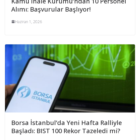
Kamu İhale Kurumu’ndan 10 Personel
Alımı: Başvurular Başlıyor!
Haziran 1, 2026
Borsa İstanbul’da Yeni Hafta Ralliyle
Başladı: BIST 100 Rekor Tazeledi mi?