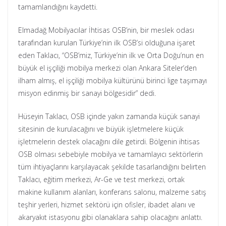
tamamlandığını kaydetti.
Elmadağ Mobilyacılar İhtisas OSB’nin, bir meslek odası
tarafından kurulan Türkiye’nin ilk OSB’si olduğuna işaret
eden Taklacı, “OSB’miz, Türkiye’nin ilk ve Orta Doğu’nun en
büyük el işçiliği mobilya merkezi olan Ankara Siteler’den
ilham almış, el işçiliği mobilya kültürünü birinci lige taşımayı
misyon edinmiş bir sanayi bölgesidir” dedi.
Hüseyin Taklacı, OSB içinde yakın zamanda küçük sanayi
sitesinin de kurulacağını ve büyük işletmelere küçük
işletmelerin destek olacağını dile getirdi. Bölgenin ihtisas
OSB olması sebebiyle mobilya ve tamamlayıcı sektörlerin
tüm ihtiyaçlarını karşılayacak şekilde tasarlandığını belirten
Taklacı, eğitim merkezi, Ar-Ge ve test merkezi, ortak
makine kullanım alanları, konferans salonu, malzeme satış
teşhir yerleri, hizmet sektörü için ofisler, ibadet alanı ve
akaryakıt istasyonu gibi olanaklara sahip olacağını anlattı.