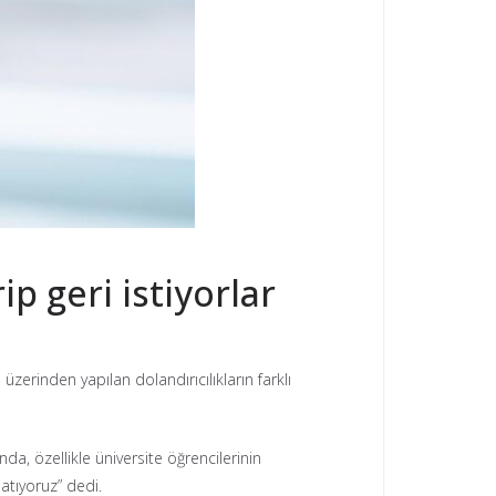
p geri istiyorlar
erinden yapılan dolandırıcılıkların farklı
da, özellikle üniversite öğrencilerinin
atıyoruz” dedi.