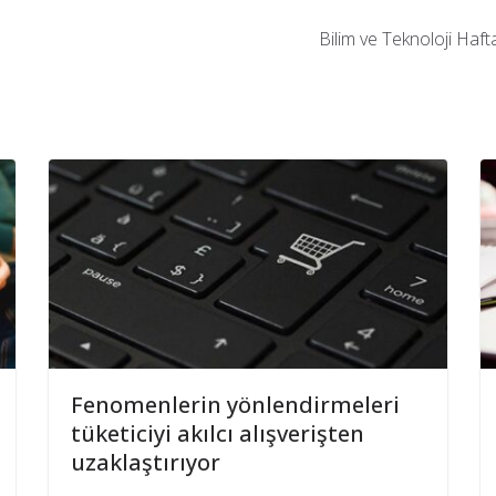
Bilim ve Teknoloji Haft
Fenomenlerin yönlendirmeleri
tüketiciyi akılcı alışverişten
uzaklaştırıyor