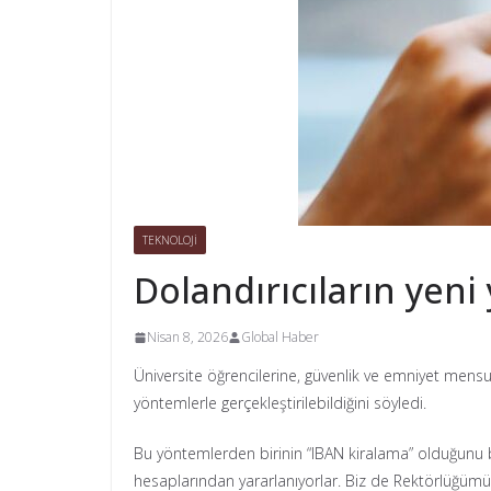
TEKNOLOJİ
Dolandırıcıların yeni
Nisan 8, 2026
Global Haber
Üniversite öğrencilerine, güvenlik ve emniyet mensu
yöntemlerle gerçekleştirilebildiğini söyledi.
Bu yöntemlerden birinin “IBAN kiralama” olduğunu bel
hesaplarından yararlanıyorlar. Biz de Rektörlüğümü