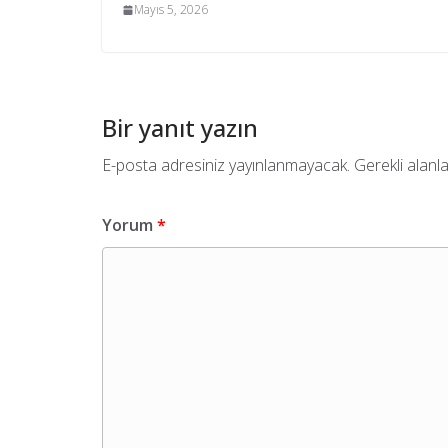
Mayıs 5, 2026
Bir yanıt yazın
E-posta adresiniz yayınlanmayacak.
Gerekli alanl
Yorum
*