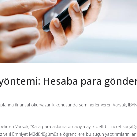
 yöntemi: Hesaba para gönderi
plarına finansal okuryazarlık konusunda seminerler veren Varsak, IBAN üz
irten Varsak, “Kara para aklama amacıyla aylık belli bir ücret karşılığın
z ve İl Emniyet Müdürlüğümüzle öğrencilere bu suçun yaptırımlarını anl