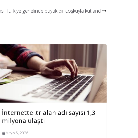
ası Türkiye genelinde büyük bir coşkuyla kutlandı
İnternette .tr alan adı sayısı 1,3
milyona ulaştı
Mayıs 5, 2026