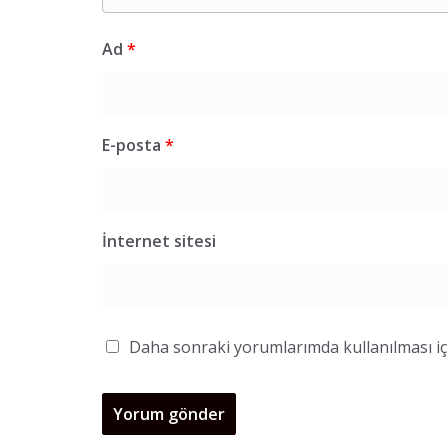
Ad
*
E-posta
*
İnternet sitesi
Daha sonraki yorumlarımda kullanılması içi