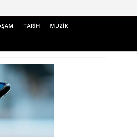
AŞAM
TARİH
MÜZİK