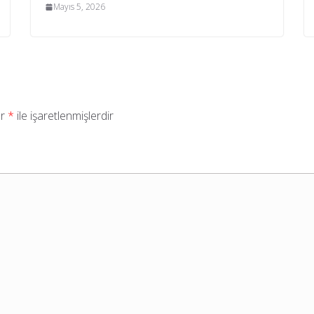
Mayıs 5, 2026
ar
*
ile işaretlenmişlerdir