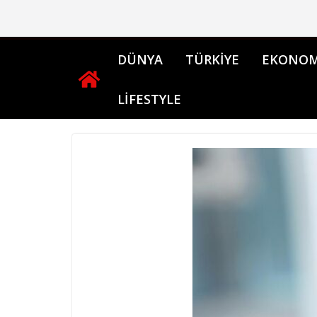
Skip
to
content
DÜNYA
TÜRKİYE
EKONOM
LİFESTYLE