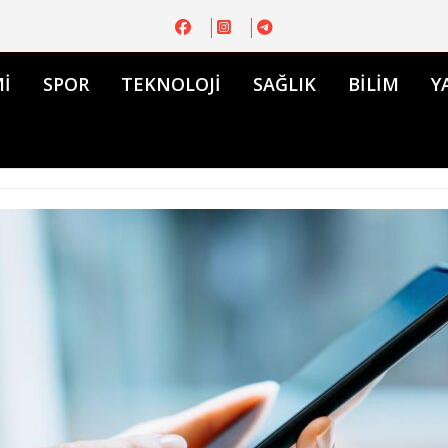
İ
SPOR
TEKNOLOJİ
SAĞLIK
BİLİM
Y