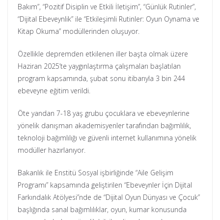
Bakım”, “Pozitif Disiplin ve Etkili İletişim”, “Günlük Rutinler”,
“Dijital Ebeveynlik” ile “Etkileşimli Rutinler: Oyun Oynama ve
Kitap Okuma” modüllerinden oluşuyor.
Özellikle depremden etkilenen iller başta olmak üzere
Haziran 2025’te yaygınlaştırma çalışmaları başlatılan
program kapsamında, şubat sonu itibarıyla 3 bin 244
ebeveyne eğitim verildi.
Öte yandan 7-18 yaş grubu çocuklara ve ebeveynlerine
yönelik danışman akademisyenler tarafından bağımlılık,
teknoloji bağımlılığı ve güvenli internet kullanımına yönelik
modüller hazırlanıyor.
Bakanlık ile Enstitü Sosyal işbirliğinde “Aile Gelişim
Programı” kapsamında geliştirilen “Ebeveynler İçin Dijital
Farkındalık Atölyesi”nde de “Dijital Oyun Dünyası ve Çocuk”
başlığında sanal bağımlılıklar, oyun, kumar konusunda