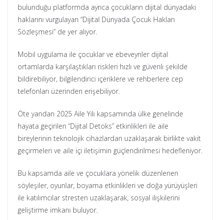
bulunduğu platformda ayrıca çocukların dijital dünyadaki
haklarını vurgulayan “Dijital Dünyada Çocuk Hakları
Sözleşmesi” de yer alıyor.
Mobil uygulama ile çocuklar ve ebeveynler dijital
ortamlarda karşılaştıkları riskleri hızlı ve güvenli şekilde
bildirebiliyor, bilgilendirici içeriklere ve rehberlere cep
telefonları üzerinden erişebiliyor.
Öte yandan 2025 Aile Yılı kapsamında ülke genelinde
hayata geçirilen “Dijital Detoks” etkinlikleri ile aile
bireylerinin teknolojik cihazlardan uzaklaşarak birlikte vakit
geçirmeleri ve aile içi iletişimin güçlendirilmesi hedefleniyor.
Bu kapsamda aile ve çocuklara yönelik düzenlenen
söyleşiler, oyunlar, boyama etkinlikleri ve doğa yürüyüşleri
ile katılımcılar stresten uzaklaşarak, sosyal ilişkilerini
geliştirme imkanı buluyor.