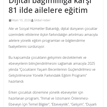
Dijital bağımlılığa karşı
81 ilde ailelere eğitim
Nisan 10, 2026
Global Haber
Aile ve Sosyal Hizmetler Bakanlığı, dijital dünyanın çocuklar
üzerindeki etkilerine ilişkin farkındalığın artırılması amacıyla
ailelere yönelik eğitim programları ve bilgilendirme
faaliyetlerini sürdürüyor.
Bu kapsamda çocukların gelişimini desteklemek ve
ebeveynlerin bilinçlendirilmesini sağlamak amacıyla 2025
yılında “Çocukların Yaşam Becerilerinin Güçlendirilmesi ve
Geliştirilmesine Yönelik Farkındalık Eğitim Programı”
hazırlandı.
Erken çocukluk dönemine yönelik ebeveynler için
hazırlanan program, “İhmal ve İstismarın Önlenmesi-
Ebeveyn İçin Temel Bilgiler”, “Ebeveynlik”, “Gelişim”, “Duyarlı