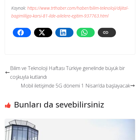
Kaynak:
https://www.trthaber.com/haber/bilim-teknoloji/dijital-
bagimliliga-karsi-81-ilde-ailelere-egitim-937763.html
Bilim ve Teknoloji Haftası Türkiye genelinde büyük bir
coşkuyla kutlandı
Mobil iletişimde 5G dönemi 1 Nisan’da başlayacak
Bunları da sevebilirsiniz