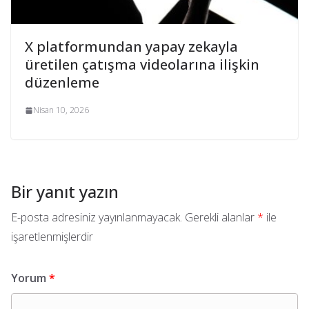
X platformundan yapay zekayla
üretilen çatışma videolarına ilişkin
düzenleme
Nisan 10, 2026
Bir yanıt yazın
E-posta adresiniz yayınlanmayacak.
Gerekli alanlar
*
ile
işaretlenmişlerdir
Yorum
*