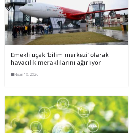
Emekli uçak ‘bilim merkezi’ olarak
havacılık meraklılarını ağırlıyor
Nisan 10, 2026