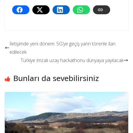
İletişimde yeni dönem: 5G’ye geçiş yarın törenle ilan
edilecek
Türkiye imzalı uzay hackathonu dünyaya yayılacak
Bunları da sevebilirsiniz