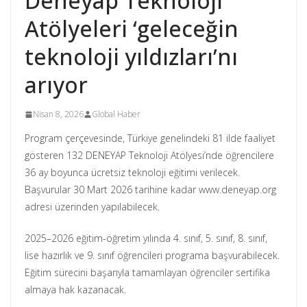
Deneyap Teknoloji
Atölyeleri ‘geleceğin
teknoloji yıldızları’nı
arıyor
Nisan 8, 2026
Global Haber
Program çerçevesinde, Türkiye genelindeki 81 ilde faaliyet
gösteren 132 DENEYAP Teknoloji Atölyesi’nde öğrencilere
36 ay boyunca ücretsiz teknoloji eğitimi verilecek.
Başvurular 30 Mart 2026 tarihine kadar www.deneyap.org
adresi üzerinden yapılabilecek.
2025–2026 eğitim-öğretim yılında 4. sınıf, 5. sınıf, 8. sınıf,
lise hazırlık ve 9. sınıf öğrencileri programa başvurabilecek.
Eğitim sürecini başarıyla tamamlayan öğrenciler sertifika
almaya hak kazanacak.