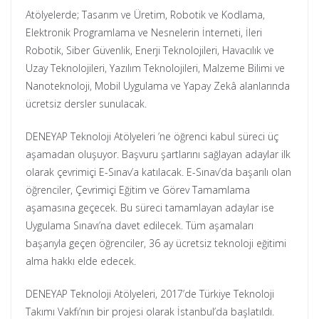
Atölyelerde; Tasarım ve Üretim, Robotik ve Kodlama,
Elektronik Programlama ve Nesnelerin İnterneti, İleri
Robotik, Siber Güvenlik, Enerji Teknolojileri, Havacılık ve
Uzay Teknolojileri, Yazılım Teknolojileri, Malzeme Bilimi ve
Nanoteknoloji, Mobil Uygulama ve Yapay Zekâ alanlarında
ücretsiz dersler sunulacak.
DENEYAP Teknoloji Atölyeleri ’ne öğrenci kabul süreci üç
aşamadan oluşuyor. Başvuru şartlarını sağlayan adaylar ilk
olarak çevrimiçi E-Sınav’a katılacak. E-Sınav’da başarılı olan
öğrenciler, Çevrimiçi Eğitim ve Görev Tamamlama
aşamasına geçecek. Bu süreci tamamlayan adaylar ise
Uygulama Sınavı’na davet edilecek. Tüm aşamaları
başarıyla geçen öğrenciler, 36 ay ücretsiz teknoloji eğitimi
alma hakkı elde edecek.
DENEYAP Teknoloji Atölyeleri, 2017’de Türkiye Teknoloji
Takımı Vakfı’nın bir projesi olarak İstanbul’da başlatıldı.