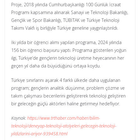
Proje, 2018 yılında Cumhurbaşkanlığı 100 Günlük İcraat
Programı kapsamına alınarak Sanayi ve Teknoloji Bakanlığı,
Gençlik ve Spor Bakanlığı, TÜBİTAK ve Türkiye Teknoloji
Takımı Vakfı iş birliğiyle Türkiye geneline yaygınlaştırıldı.
İki yılda bir öğrenci alımı yapılan programa, 2024 yılında
156 bin öğrenci başvuru yaptı. Programa gösterilen yoğun
ilgi, Türkiye’de gençlerin teknoloji üretme heyecanının her
geçen yıl daha da büyüdüğünü ortaya koydu.
Türkiye sınırlarını aşarak 4 farklı ülkede daha uygulanan
program; gençlerin analitik düşünme, problem çözme ve
takım çalışması becerilerini geliştirerek teknoloji geliştiren
bir geleceğin güçlü aktörleri haline getirmeyi hedefliyor.
Kaynak:
https://www.trthaber.com/haber/bilim-
teknoloji/deneyap-teknoloji-atolyeleri-gelecegin-teknoloji-
yildizlarini-ariyor-939458.html