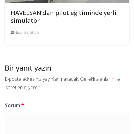
HAVELSAN’dan pilot eğitiminde yerli
simülatör
Nisan 22, 2026
Bir yanıt yazın
E-posta adresiniz yayınlanmayacak.
Gerekli alanlar
*
ile
işaretlenmişlerdir
Yorum
*