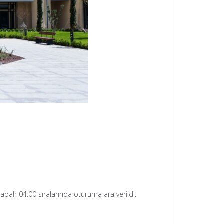
abah 04.00 sıralarında oturuma ara verildi.