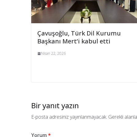
Çavuşoğlu, Türk Dil Kurumu
Başkanı Mert’i kabul etti
Nisan 22, 2026
Bir yanıt yazın
E-posta adresiniz yayınlanmayacak.
Gerekli alanl
Yorum
*