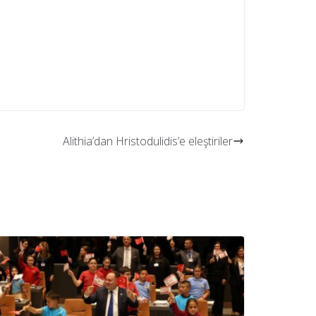
Alithia’dan Hristodulidis’e eleştiriler