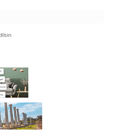
ilsin.