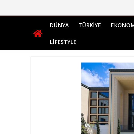
Skip
to
content
DÜNYA
TÜRKİYE
EKONOM
LİFESTYLE