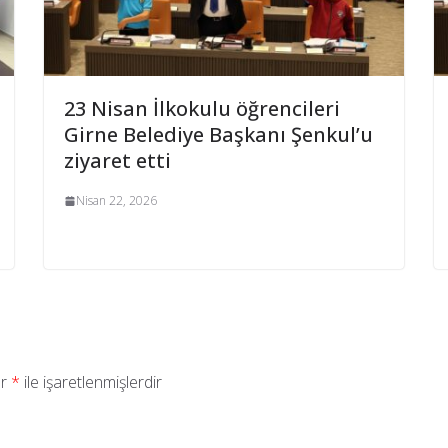
23 Nisan İlkokulu öğrencileri
Girne Belediye Başkanı Şenkul’u
ziyaret etti
Nisan 22, 2026
ar
*
ile işaretlenmişlerdir