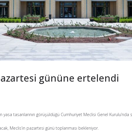
azartesi gününe ertelendi
 yasa tasarılarının görüşüldüğü Cumhuriyet Meclisi Genel Kurulu’nda s
ak, Meclis’in pazartesi günü toplanması bekleniyor.