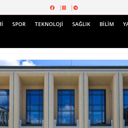
İ
SPOR
TEKNOLOJİ
SAĞLIK
BİLİM
Y