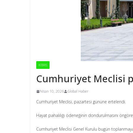
KIBRIS
Cumhuriyet Meclisi p
Nisan 10, 2026
Global Haber
Cumhuriyet Meclisi, pazartesi gününe ertelendi.
Hayat pahalılığı ödeneğinin dondurulmasını öngören
Cumhuriyet Meclisi Genel Kurulu bugün toplanmayac