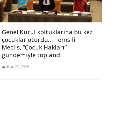
Genel Kurul koltuklarına bu kez
çocuklar oturdu… Temsili
Meclis, “Çocuk Hakları”
gündemiyle toplandı
Nisan 22, 2026