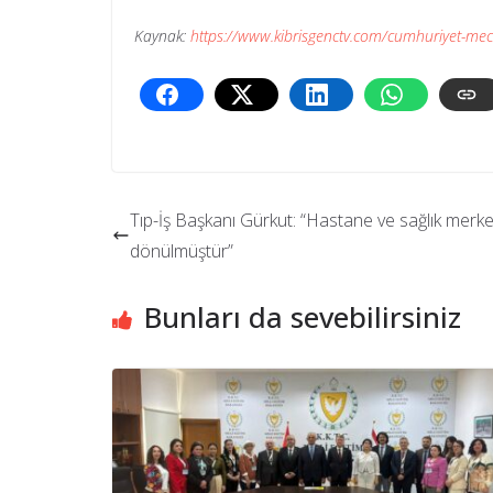
Kaynak:
https://www.kibrisgenctv.com/cumhuriyet-mecl
Tıp-İş Başkanı Gürkut: “Hastane ve sağlık merk
dönülmüştür”
Bunları da sevebilirsiniz