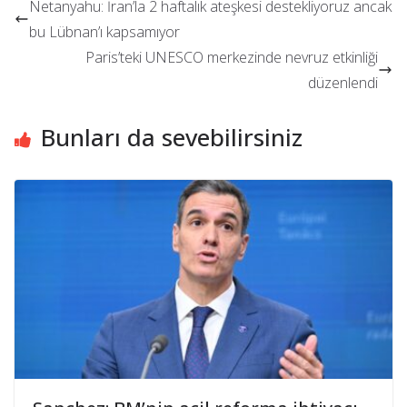
Netanyahu: İran’la 2 haftalık ateşkesi destekliyoruz ancak
bu Lübnan’ı kapsamıyor
Paris’teki UNESCO merkezinde nevruz etkinliği
düzenlendi
Bunları da sevebilirsiniz