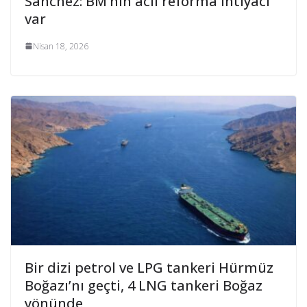
Sanchez: BM’nin acil reforma ihtiyacı
var
Nisan 18, 2026
Bir dizi petrol ve LPG tankeri Hürmüz
Boğazı’nı geçti, 4 LNG tankeri Boğaz
yönünde