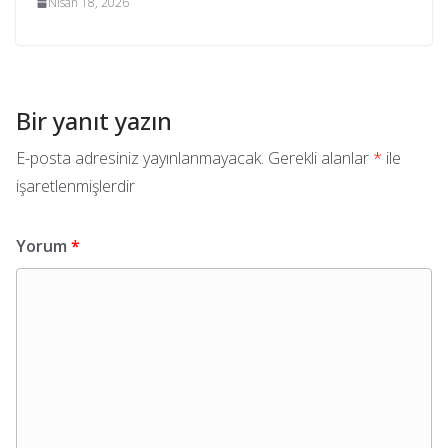
Nisan 18, 2026
Bir yanıt yazın
E-posta adresiniz yayınlanmayacak.
Gerekli alanlar
*
ile
işaretlenmişlerdir
Yorum
*