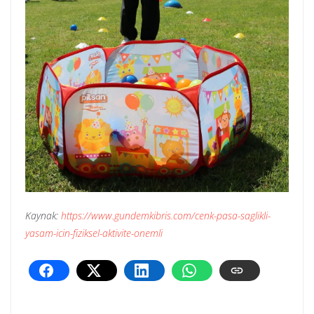
Kaynak:
https://www.gundemkibris.com/cenk-pasa-saglikli-
yasam-icin-fiziksel-aktivite-onemli