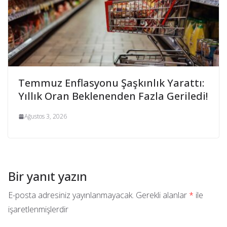
Temmuz Enflasyonu Şaşkınlık Yarattı:
Yıllık Oran Beklenenden Fazla Geriledi!
Ağustos 3, 2026
Bir yanıt yazın
E-posta adresiniz yayınlanmayacak.
Gerekli alanlar
*
ile
işaretlenmişlerdir