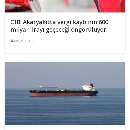
GİB: Akaryakıtta vergi kaybının 600
milyar lirayı geçeceği öngörülüyor
Mayıs 6, 2026