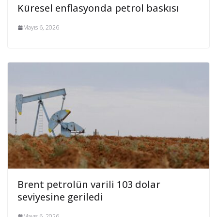
Küresel enflasyonda petrol baskısı
Mayıs 6, 2026
Brent petrolün varili 103 dolar
seviyesine geriledi
Mayıs 6, 2026