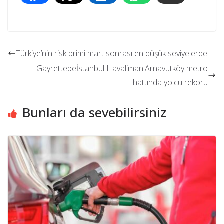
Türkiye’nin risk primi mart sonrası en düşük seviyelerde
Gayrettepeİstanbul HavalimanıArnavutköy metro
hattında yolcu rekoru
Bunları da sevebilirsiniz