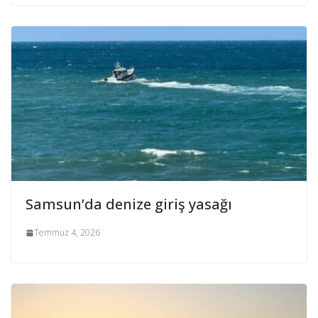
Samsun’da denize giriş yasağı
Temmuz 4, 2026