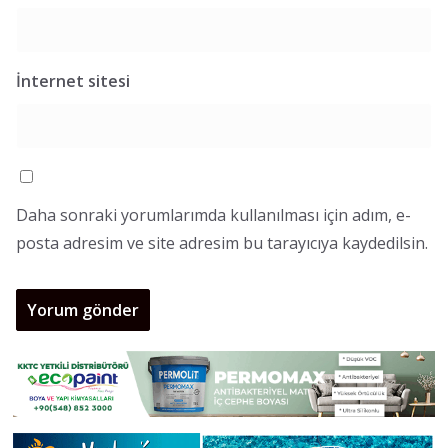
İnternet sitesi
Daha sonraki yorumlarımda kullanılması için adım, e-
posta adresim ve site adresim bu tarayıcıya kaydedilsin.