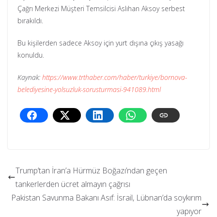
Çağrı Merkezi Müşteri Temsilcisi Aslıhan Aksoy serbest
bırakıldı.
Bu kişilerden sadece Aksoy için yurt dışına çıkış yasağı
konuldu.
Kaynak:
https://www.trthaber.com/haber/turkiye/bornova-
belediyesine-yolsuzluk-sorusturmasi-941089.html
Trump’tan İran’a Hürmüz Boğazı’ndan geçen
tankerlerden ücret almayın çağrısı
Pakistan Savunma Bakanı Asıf: İsrail, Lübnan’da soykırım
yapıyor