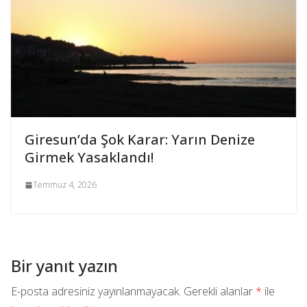
Giresun’da Şok Karar: Yarın Denize
Girmek Yasaklandı!
Temmuz 4, 2026
Bir yanıt yazın
E-posta adresiniz yayınlanmayacak.
Gerekli alanlar
*
ile