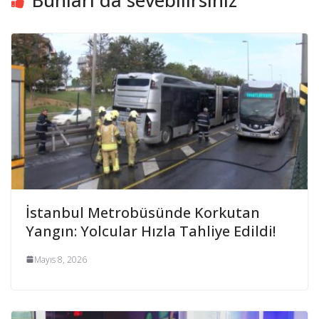
Bunları da sevebilirsiniz
İstanbul Metrobüsünde Korkutan
Yangın: Yolcular Hızla Tahliye Edildi!
Mayıs 8, 2026