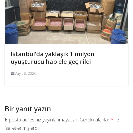
İstanbul’da yaklaşık 1 milyon
uyuşturucu hap ele geçirildi
Mayıs 8, 2026
Bir yanıt yazın
E-posta adresiniz yayınlanmayacak.
Gerekli alanlar
*
ile
işaretlenmişlerdir