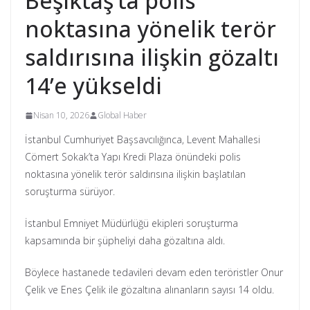
Beşiktaş’ta polis
noktasına yönelik terör
saldırısına ilişkin gözaltı
14’e yükseldi
Nisan 10, 2026
Global Haber
İstanbul Cumhuriyet Başsavcılığınca, Levent Mahallesi
Cömert Sokak’ta Yapı Kredi Plaza önündeki polis
noktasına yönelik terör saldırısına ilişkin başlatılan
soruşturma sürüyor.
İstanbul Emniyet Müdürlüğü ekipleri soruşturma
kapsamında bir şüpheliyi daha gözaltına aldı.
Böylece hastanede tedavileri devam eden teröristler Onur
Çelik ve Enes Çelik ile gözaltına alınanların sayısı 14 oldu.