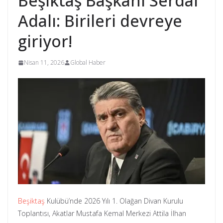
Beşiktaş Başkanı Serdal
Adalı: Birileri devreye
giriyor!
Nisan 11, 2026
Global Haber
Beşiktaş
Kulübü’nde 2026 Yılı 1. Olağan Divan Kurulu
Toplantısı, Akatlar Mustafa Kemal Merkezi Attila İlhan