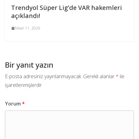
Trendyol Süper Lig’de VAR hakemleri
açıklandı!
Nisan 11, 2026
Bir yanıt yazın
E-posta adresiniz yayınlanmayacak.
Gerekli alanlar
*
ile
işaretlenmişlerdir
Yorum
*