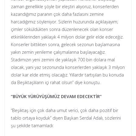
zaman genellikle şöyle bir eleştiri alıyoruz, konserlerden
kazandığımız paranın çok daha fazlasını zemine
harcadığımız söyleniyor. Sizlerin huzurunda açıklayayım;
çimler söküldükten sonra düzenlenecek olan konser
etkinliklerinden yaklaşık 4 milyon dolar gelir elde edeceğiz.
Konserler bittikten sonra, gelecek sezonun başlamasına
yakın zemin yenileme çalışmalarına başlayacağız.
Stadımızın yeni zemini de yaklaşık 700 bin dolara mal
olacak, yani yaz sezonunda konserlerden yaklaşık 3 milyon
dolar kar elde etmiş olacağız. Yıllardır tartışılan bu konuda
da Beşiktaşlıların içi rahat olsun” diye konuştu.
“BÜYÜK YÜRÜYÜŞÜMÜZ DEVAM EDECEKTİR”
“Beşiktaş için çok daha umut verici, çok daha pozitif bir
tablo ortaya koyduk” diyen Başkan Serdal Adalı, sözlerini
şu şekilde tamamladı: