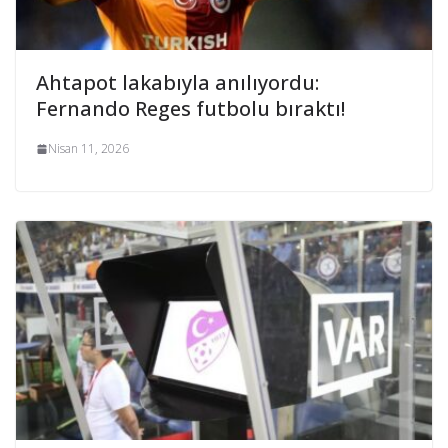
Ahtapot lakabıyla anılıyordu:
Fernando Reges futbolu bıraktı!
Nisan 11, 2026