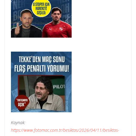
Kaynak:
https://www.fotomac.com.tr/besiktas/2026/04/11/besiktas-