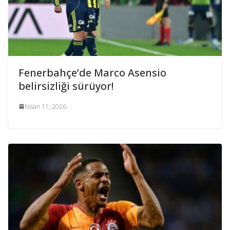
Fenerbahçe’de Marco Asensio
belirsizliği sürüyor!
Nisan 11, 2026