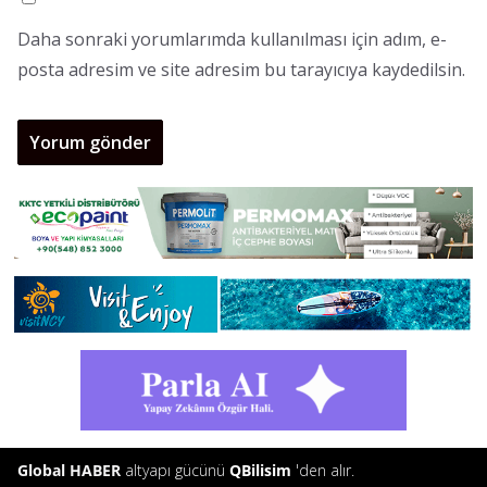
Daha sonraki yorumlarımda kullanılması için adım, e-
posta adresim ve site adresim bu tarayıcıya kaydedilsin.
Global HABER
altyapı gücünü
QBilisim
'den alır.