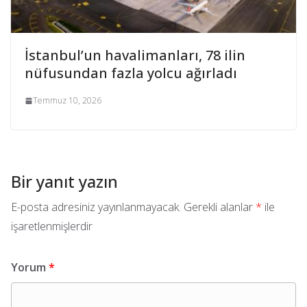
İstanbul’un havalimanları, 78 ilin
nüfusundan fazla yolcu ağırladı
Temmuz 10, 2026
Bir yanıt yazın
E-posta adresiniz yayınlanmayacak.
Gerekli alanlar
*
ile
işaretlenmişlerdir
Yorum
*