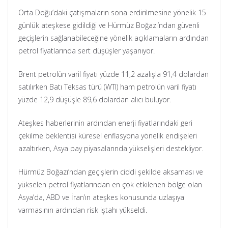
Orta Doğu’daki çatışmaların sona erdirilmesine yönelik 15
günlük ateşkese gidildiği ve Hürmüz Boğazı’ndan güvenli
geçişlerin sağlanabileceğine yönelik açıklamaların ardından
petrol fiyatlarında sert düşüşler yaşanıyor.
Brent petrolün varil fiyatı yüzde 11,2 azalışla 91,4 dolardan
satılırken Batı Teksas türü (WTI) ham petrolün varil fiyatı
yüzde 12,9 düşüşle 89,6 dolardan alıcı buluyor.
Ateşkes haberlerinin ardından enerji fiyatlarındaki geri
çekilme beklentisi küresel enflasyona yönelik endişeleri
azaltırken, Asya pay piyasalarında yükselişleri destekliyor.
Hürmüz Boğazı’ndan geçişlerin ciddi şekilde aksaması ve
yükselen petrol fiyatlarından en çok etkilenen bölge olan
Asya’da, ABD ve İran’ın ateşkes konusunda uzlaşıya
varmasının ardından risk iştahı yükseldi.