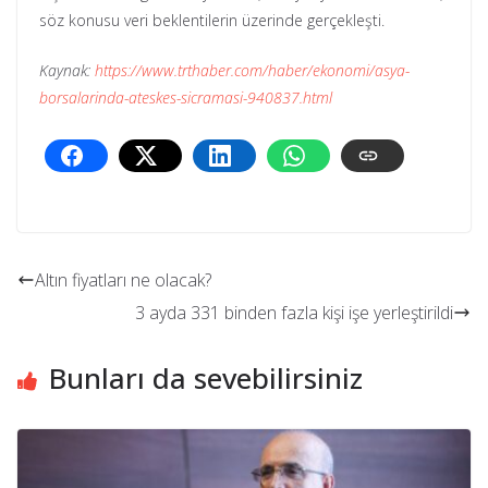
söz konusu veri beklentilerin üzerinde gerçekleşti.
Kaynak:
https://www.trthaber.com/haber/ekonomi/asya-
borsalarinda-ateskes-sicramasi-940837.html
Altın fiyatları ne olacak?
3 ayda 331 binden fazla kişi işe yerleştirildi
Bunları da sevebilirsiniz