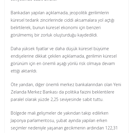
Bankadan yapılan açıklamada, jeopolitik gerilimlerin
küresel tedarik zincirlerinde ciddi aksamalara yol açtığı
belirtilerek, bunun küresel ekonomi için benzeri
görülmemiş bir zorluk oluşturduğu kaydedildi.
Daha yüksek fiyatlar ve daha düşük küresel büyüme
endişelerine dikkat çekilen açıklamada, gerilimin küresel
görünüm için en önemli aşağı yönlü risk olmaya devam
ettiği aktarıldı.
Öte yandan, diğer önemli merkez bankalarından olan Yeni
Zelanda Merkez Bankası da politika faizini beklentilere
paralel olarak yüzde 2,25 seviyesinde sabit tuttu.
Bölgede mali gelişmeler de yakından takip edilirken
Japonya parlamentosu, şubat ayında yapılan erken
seçimler nedeniyle yaşanan gecikmenin ardından 122,31