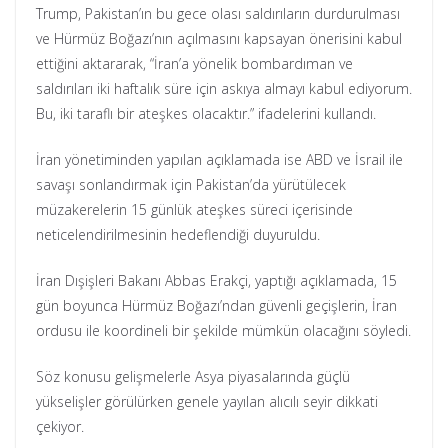
Trump, Pakistan’ın bu gece olası saldırıların durdurulması
ve Hürmüz Boğazı’nın açılmasını kapsayan önerisini kabul
ettiğini aktararak, “İran’a yönelik bombardıman ve
saldırıları iki haftalık süre için askıya almayı kabul ediyorum.
Bu, iki taraflı bir ateşkes olacaktır.” ifadelerini kullandı.
İran yönetiminden yapılan açıklamada ise ABD ve İsrail ile
savaşı sonlandırmak için Pakistan’da yürütülecek
müzakerelerin 15 günlük ateşkes süreci içerisinde
neticelendirilmesinin hedeflendiği duyuruldu.
İran Dışişleri Bakanı Abbas Erakçi, yaptığı açıklamada, 15
gün boyunca Hürmüz Boğazı’ndan güvenli geçişlerin, İran
ordusu ile koordineli bir şekilde mümkün olacağını söyledi.
Söz konusu gelişmelerle Asya piyasalarında güçlü
yükselişler görülürken genele yayılan alıcılı seyir dikkati
çekiyor.