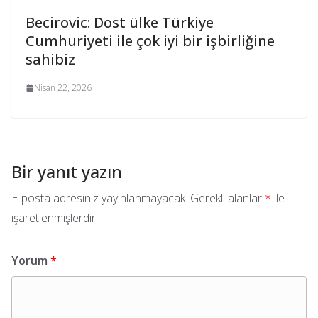
Becirovic: Dost ülke Türkiye
Cumhuriyeti ile çok iyi bir işbirliğine
sahibiz
Nisan 22, 2026
Bir yanıt yazın
E-posta adresiniz yayınlanmayacak.
Gerekli alanlar
*
ile
işaretlenmişlerdir
Yorum
*