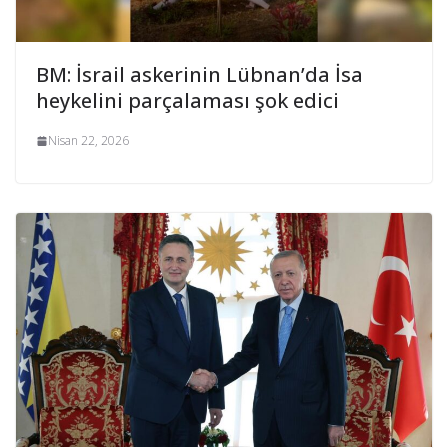
BM: İsrail askerinin Lübnan’da İsa
heykelini parçalaması şok edici
Nisan 22, 2026