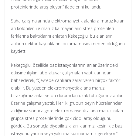
proteinlerinde artış oluyor.” ifadelerini kullandı.
Saha çalışmalarında elektromanyetik alanlara maruz kalan
arı kolonileri ile maruz kalmayanların stres proteinleri
farklarına baktıklarını anlatan Kekeçoğlu, bu alanların,
arıların nektar kaynaklarını bulamamasına neden olduğunu
kaydetti.
Kekeçoğlu, özellikle baz istasyonlarının arılar üzerindeki
etkisine ilişkin laboratuvar çalışmaları yaptıklarından
bahsederek, “Çevrede canlılara zarar veren birçok faktör
olabilir. Bu yüzden elektromanyetik alana maruz
bıraktığımız arılar ve bu durumdan uzak tuttuğumuz arılar
üzerine çalışma yaptık. Her iki grubun beyin hücrelerinden
aldığımız sonuca göre elektromanyetik alana maruz kalan
grupta stres proteinlerinde çok ciddi artış olduğunu
gördük. Bu sonuçla diyebiliriz ki arılıklarımızı kesinlikle baz
istasyonu yanına veya yakınına kurmamamız gerekiyor.”