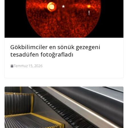
Gökbilimciler en sönük gezegeni
tesadüfen fotoğrafladı
Temmuz 15, 2026