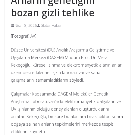
Arıların genetiğini
bozan gizli tehlike
Nisan 8, 2026
Global Haber
[Fotograf: AA]
Düzce Üniversitesi (DÜ) Arıcılık Araştırma Geliştirme ve
Uygulama Merkezi (DAGEM) Müdürü Prof. Dr. Meral
Kekeçoğlu, küresel ısınma ve elektromanyetik alanın arılar
üzerindeki etkilerine ilişkin laboratuvar ve saha
çalışmalarını tamamladıklarını söyledi.
Çalışmalar kapsamında DAGEM Moleküler Genetik
Araştırma Laboratuvarı’nda elektromanyetik dalgaların ve
UV ışınlarının olduğu deney alanları oluşturduklarını
anlatan Kekeçoğlu, bir süre bu alanlara bırakıldıktan sonra
doğaya salınan arıların tepkimelerini merkezde tespit
ettiklerini kaydetti.