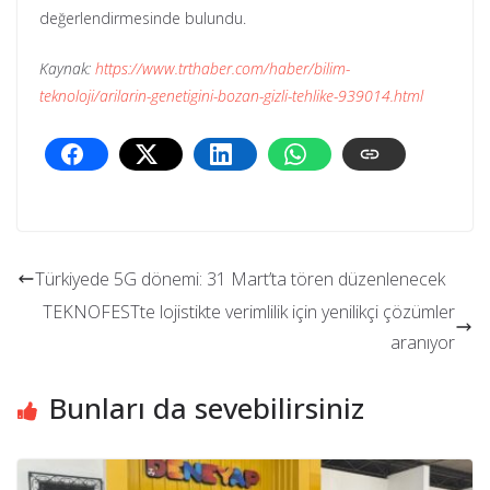
değerlendirmesinde bulundu.
Kaynak:
https://www.trthaber.com/haber/bilim-
teknoloji/arilarin-genetigini-bozan-gizli-tehlike-939014.html
Türkiyede 5G dönemi: 31 Mart’ta tören düzenlenecek
TEKNOFESTte lojistikte verimlilik için yenilikçi çözümler
aranıyor
Bunları da sevebilirsiniz