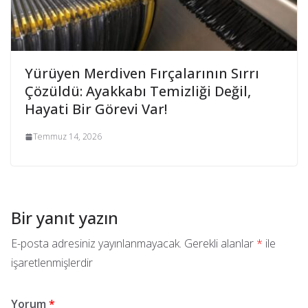
Yürüyen Merdiven Fırçalarının Sırrı
Çözüldü: Ayakkabı Temizliği Değil,
Hayati Bir Görevi Var!
Temmuz 14, 2026
Bir yanıt yazın
E-posta adresiniz yayınlanmayacak.
Gerekli alanlar
*
ile
işaretlenmişlerdir
Yorum
*