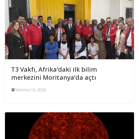
T3 Vakfı, Afrika’daki ilk bilim
merkezini Moritanya’da açtı
Temmuz 16, 2026