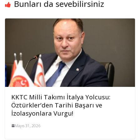
Bunları da sevebilirsiniz
KKTC Milli Takımı İtalya Yolcusu:
Öztürkler’den Tarihi Başarı ve
İzolasyonlara Vurgu!
Mayıs 31, 2026