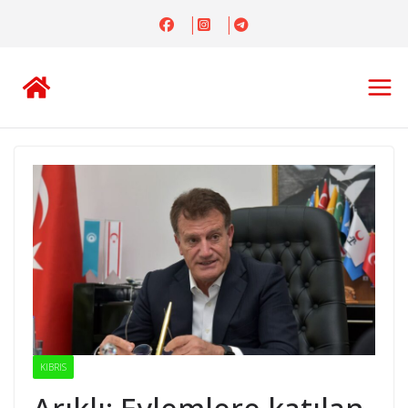
Skip
to
content
KIBRIS