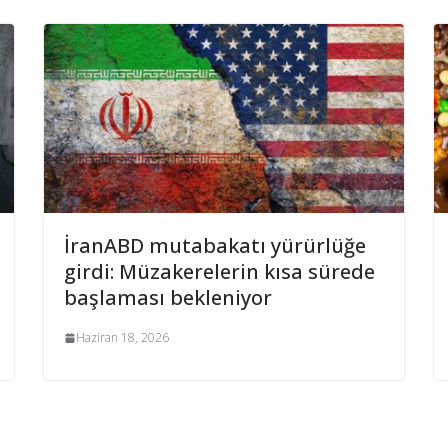
İranABD mutabakatı yürürlüğe
girdi: Müzakerelerin kısa sürede
başlaması bekleniyor
Haziran 18, 2026