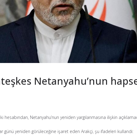
 ateşkes Netanyahu’nun hapse
ki hesabından, Netanyahu’nun yeniden yargılanmasına ilişkin açıklam
r günü yeniden görüleceğine işaret eden Arakçi, şu ifadeleri kullandı: