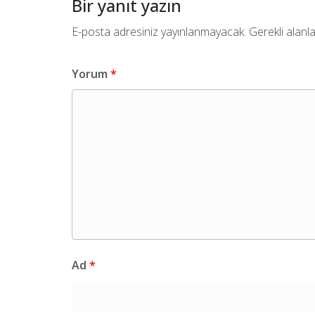
Bir yanıt yazın
E-posta adresiniz yayınlanmayacak.
Gerekli alanl
Yorum
*
Ad
*