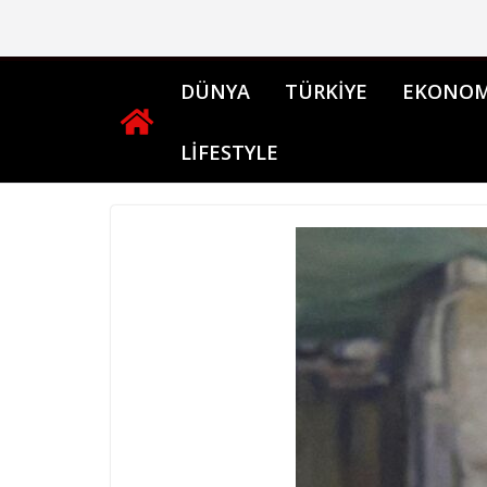
Skip
to
content
DÜNYA
TÜRKİYE
EKONOM
LİFESTYLE