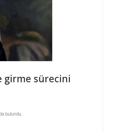
 girme sürecini
ada bulundu.