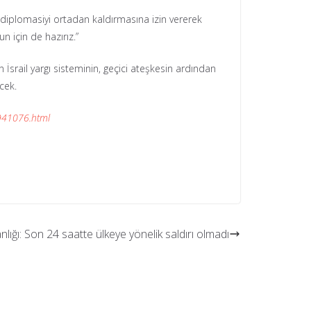
diplomasiyi ortadan kaldırmasına izin vererek
 için de hazırız.”
 İsrail yargı sisteminin, geçici ateşkesin ardından
cek.
-941076.html
ığı: Son 24 saatte ülkeye yönelik saldırı olmadı