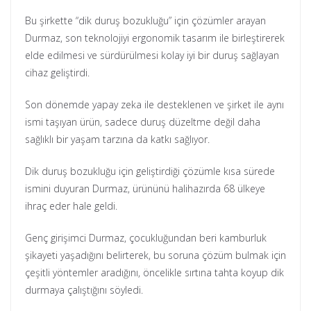
Bu şirkette “dik duruş bozukluğu” için çözümler arayan
Durmaz, son teknolojiyi ergonomik tasarım ile birleştirerek
elde edilmesi ve sürdürülmesi kolay iyi bir duruş sağlayan
cihaz geliştirdi.
Son dönemde yapay zeka ile desteklenen ve şirket ile aynı
ismi taşıyan ürün, sadece duruş düzeltme değil daha
sağlıklı bir yaşam tarzına da katkı sağlıyor.
Dik duruş bozukluğu için geliştirdiği çözümle kısa sürede
ismini duyuran Durmaz, ürününü halihazırda 68 ülkeye
ihraç eder hale geldi.
Genç girişimci Durmaz, çocukluğundan beri kamburluk
şikayeti yaşadığını belirterek, bu soruna çözüm bulmak için
çeşitli yöntemler aradığını, öncelikle sırtına tahta koyup dik
durmaya çalıştığını söyledi.