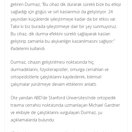
getiren Durmaz, “Bu cihaz dik durarak sürekli bize bu etkiyi
sağladığı için göğüs ve sırt kaslarımızı da geliştiriyor. 24
yaşından küçüklerde iyileştirmeye kadar da bir etkisi var.
Tabii ki biz burada iyileştirmeye dair bir şey sunmuyoruz.
Bu cihaz, dik durma efektini sürekli sağlayarak kasları
geliştirip zamanla bu alışkanlığın kazanılmasını sağlıyor.”
ifadelerini kullandı.
Durmaz, cihazın geliştirilmesi noktasında hiç
durmadıklarını, fizyoterapistler, omurga cerrahları ve
ortopedistlerle çalıştıklarını kaydederek, bilimsel
çalışmalar yürütmeye devam ettiklerini anlattı.
Öte yandan ABD’de Stanford Üniversitesi’nde ortopedik
travma cerrahisi noktasında uzmanlaşan Michael Gardner
ve ekibiyle de çalıştıklarını vurgulayan Durmaz, şu
açıklamalarda bulundu: