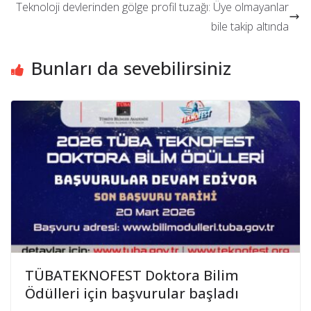
Teknoloji devlerinden gölge profil tuzağı: Üye olmayanlar
bile takip altında
Bunları da sevebilirsiniz
TÜBATEKNOFEST Doktora Bilim
Ödülleri için başvurular başladı