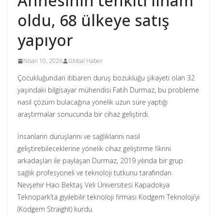
Annesinin tenkiti ilham
oldu, 68 ülkeye satış
yapıyor
Nisan 10, 2026
Global Haber
Çocukluğundan itibaren duruş bozukluğu şikayeti olan 32
yaşındaki bilgisayar mühendisi Fatih Durmaz, bu probleme
nasıl çözüm bulacağına yönelik uzun süre yaptığı
araştırmalar sonucunda bir cihaz geliştirdi.
İnsanların duruşlarını ve sağlıklarını nasıl
geliştirebileceklerine yönelik cihaz geliştirme fikrini
arkadaşları ile paylaşan Durmaz, 2019 yılında bir grup
sağlık profesyoneli ve teknoloji tutkunu tarafından
Nevşehir Hacı Bektaş Veli Üniversitesi Kapadokya
Teknopark’ta giyilebilir teknoloji firması Kodgem Teknoloji’yi
(Kodgem Straight) kurdu.