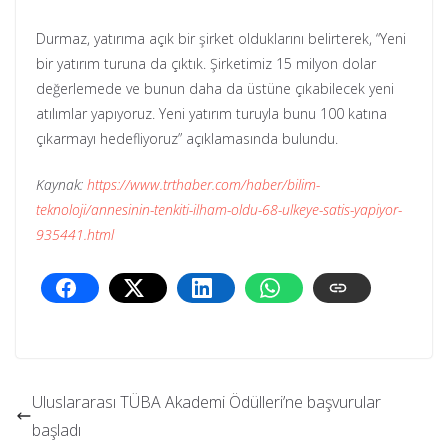
Durmaz, yatırıma açık bir şirket olduklarını belirterek, “Yeni
bir yatırım turuna da çıktık. Şirketimiz 15 milyon dolar
değerlemede ve bunun daha da üstüne çıkabilecek yeni
atılımlar yapıyoruz. Yeni yatırım turuyla bunu 100 katına
çıkarmayı hedefliyoruz” açıklamasında bulundu.
Kaynak:
https://www.trthaber.com/haber/bilim-
teknoloji/annesinin-tenkiti-ilham-oldu-68-ulkeye-satis-yapiyor-
935441.html
Uluslararası TÜBA Akademi Ödülleri’ne başvurular
başladı