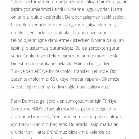
“Onlar da tamamen omurga üzerine çalışan bir ekip. Şu an
bizim çözümlerimizi kendi ürünlerine uyguluyorlar. Hatta
onlar bizi bulup keşfettiler. Beraber çalışmayı teklif ettiler.
LinkedIn üzerinde benzer kategoride çalışabilen en iyi
ürünler içerisinde bizi buldular. Ürünümüzü kendi
teknolojilerin içine dahil etmek istediler. Onlarla da şu an
işbirliği oluşturmuş durumdayız. Bu da gerçekten gurur
verici. Çünkü bizim teknolojimizi onların teknolojileriyle
birleştirebilme imkanı sağladık. Aslında bu işbirliği
Türkiye’den ABD’ye bir teknoloji transferi şeklinde. Biz
zaten teknolojimizi 68 ülkeye ihracat yaparak ülkemize
yapabildiğimiz en iyi katkıyı sağlamaya çalışıyoruz.”
Fatih Durmaz, geliştirdikleri tüm çözümler için Türkiye,
Avrupa ve ABD’de faydalı model ve patent belgelerini
aldıklarını belirterek, “Yeni ürünlerimize de patent almak
için başvurularımızı başlattık. Bu arada rakip markalar,
ürünler var. Hatta ürünümüz birtakım ülkelerde de