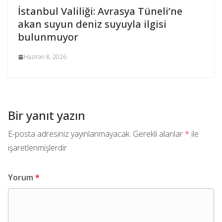
İstanbul Valiliği: Avrasya Tüneli’ne
akan suyun deniz suyuyla ilgisi
bulunmuyor
Haziran 8, 2026
Bir yanıt yazın
E-posta adresiniz yayınlanmayacak.
Gerekli alanlar
*
ile
işaretlenmişlerdir
Yorum
*