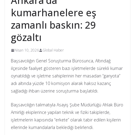
Ankara’da
kumarhanelere eş
zamanlı baskın: 29
gözaltı
Nisan 10, 2026
Global Haber
Başsavcılığın Genel Soruşturma Bürosunca, Altındağ
ilçesinde faaliyet gösteren bazı işletmelerde sürekli kumar
oynatıldığı ve işletme sahiplerinin her masadan “ganyota”
adı altında yüzde 10 komisyon alarak haksız kazanç
sağladığı ihbarı üzerine soruşturma başlatıldı.
Başsavcılığın talimatıyla Asayiş Şube Müdürlüğü Ahlak Büro
Amirliği ekiplerince yapılan teknik ve fiziki takiplerde,
işletmelerin kapısında “erkete” olarak tabir edilen kişilerin
ellerinde kumandalarla beklediği belirlendi.