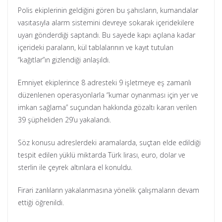
Polis ekiplerinin geldiğini gören bu şahısların, kumandalar
vasıtasıyla alarm sistemini devreye sokarak içeridekilere
uyarı gönderdiği saptandı. Bu sayede kapı açılana kadar
içerideki paraların, kül tablalarının ve kayıt tutulan
“kağıtlar”ın gizlendiği anlaşıldı.
Emniyet ekiplerince 8 adresteki 9 işletmeye eş zamanlı
düzenlenen operasyonlarla “kumar oynanması için yer ve
imkan sağlama” suçundan hakkında gözaltı kararı verilen
39 şüpheliden 29’u yakalandı.
Söz konusu adreslerdeki aramalarda, suçtan elde edildiği
tespit edilen yüklü miktarda Türk lirası, euro, dolar ve
sterlin ile çeyrek altınlara el konuldu.
Firari zanlıların yakalanmasına yönelik çalışmaların devam
ettiği öğrenildi.