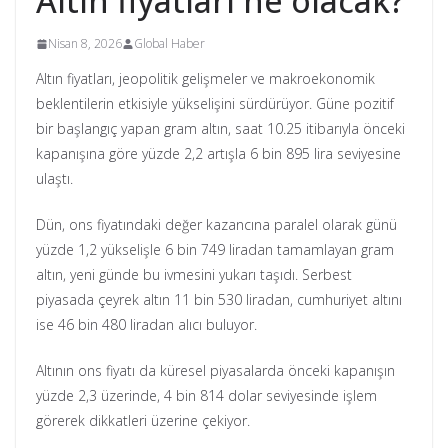
Altın fiyatları ne olacak?
Nisan 8, 2026
Global Haber
Altın fiyatları, jeopolitik gelişmeler ve makroekonomik
beklentilerin etkisiyle yükselişini sürdürüyor. Güne pozitif
bir başlangıç yapan gram altın, saat 10.25 itibarıyla önceki
kapanışına göre yüzde 2,2 artışla 6 bin 895 lira seviyesine
ulaştı.
Dün, ons fiyatındaki değer kazancına paralel olarak günü
yüzde 1,2 yükselişle 6 bin 749 liradan tamamlayan gram
altın, yeni günde bu ivmesini yukarı taşıdı. Serbest
piyasada çeyrek altın 11 bin 530 liradan, cumhuriyet altını
ise 46 bin 480 liradan alıcı buluyor.
Altının ons fiyatı da küresel piyasalarda önceki kapanışın
yüzde 2,3 üzerinde, 4 bin 814 dolar seviyesinde işlem
görerek dikkatleri üzerine çekiyor.