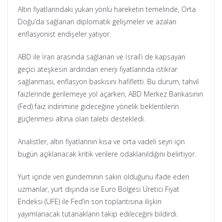
Altın fiyatlarındaki yukarı yönlü hareketin temelinde, Orta
Doğu’da sağlanan diplomatik gelişmeler ve azalan
enflasyonist endişeler yatıyor.
ABD ile İran arasında sağlanan ve İsrail’i de kapsayan
geçici ateşkesin ardından enerji fiyatlarında istikrar
sağlanması, enflasyon baskısını hafifletti. Bu durum, tahvil
faizlerinde gerilemeye yol açarken, ABD Merkez Bankasının
(Fed) faiz indirimine gideceğine yönelik beklentilerin
güçlenmesi altına olan talebi destekledi.
Analistler, altın fiyatlarının kısa ve orta vadeli seyri için
bugün açıklanacak kritik verilere odaklanıldığını belirtiyor.
Yurt içinde veri gündeminin sakin olduğunu ifade eden
uzmanlar, yurt dışında ise Euro Bölgesi Üretici Fiyat
Endeksi (ÜFE) ile Fed’in son toplantısına ilişkin
yayımlanacak tutanakların takip edileceğini bildirdi.