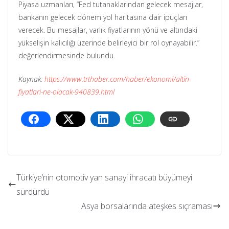
Piyasa uzmanları, “Fed tutanaklarından gelecek mesajlar,
bankanın gelecek dönem yol haritasına dair ipuçları
verecek. Bu mesajlar, varlık fiyatlarının yönü ve altındaki
yükselişin kalıcılığı üzerinde belirleyici bir rol oynayabilir.”
değerlendirmesinde bulundu.
Kaynak:
https://www.trthaber.com/haber/ekonomi/altin-
fiyatlari-ne-olacak-940839.html
Türkiye’nin otomotiv yan sanayi ihracatı büyümeyi
sürdürdü
Asya borsalarında ateşkes sıçraması