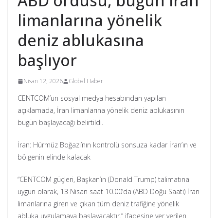
ABD ordusu, bugün İran
limanlarına yönelik
deniz ablukasına
başlıyor
Nisan 12, 2026
Global Haber
CENTCOM’un sosyal medya hesabından yapılan
açıklamada, İran limanlarına yönelik deniz ablukasının
bugün başlayacağı belirtildi.
İran: Hürmüz Boğazı’nın kontrolü sonsuza kadar İran’ın ve
bölgenin elinde kalacak
“CENTCOM güçleri, Başkan’ın (Donald Trump) talimatına
uygun olarak, 13 Nisan saat 10.00’da (ABD Doğu Saati) İran
limanlarına giren ve çıkan tüm deniz trafiğine yönelik
abluka uygulamaya başlayacaktır.” ifadesine yer verilen