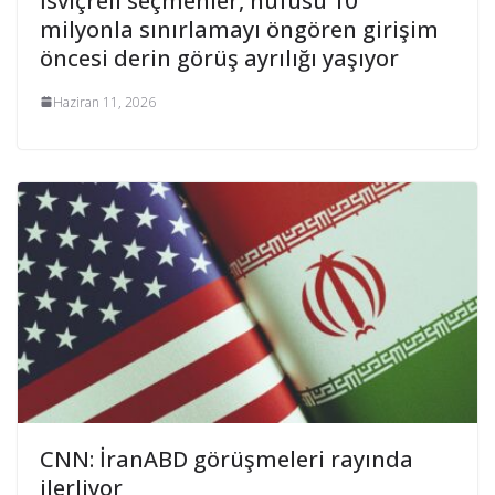
İsviçreli seçmenler, nüfusu 10
milyonla sınırlamayı öngören girişim
öncesi derin görüş ayrılığı yaşıyor
Haziran 11, 2026
CNN: İranABD görüşmeleri rayında
ilerliyor