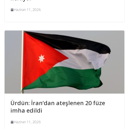
Haziran 11, 2026
Ürdün: İran’dan ateşlenen 20 füze
imha edildi
Haziran 11, 2026