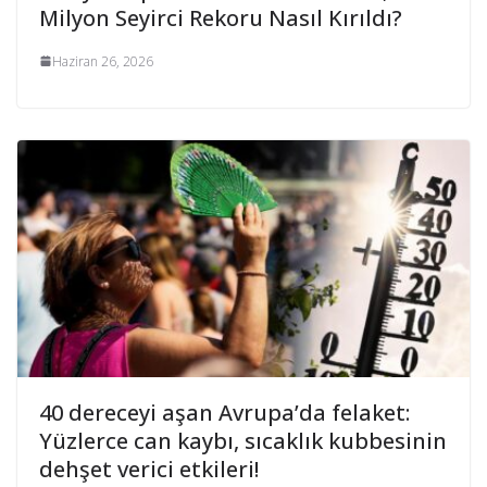
Milyon Seyirci Rekoru Nasıl Kırıldı?
Haziran 26, 2026
40 dereceyi aşan Avrupa’da felaket:
Yüzlerce can kaybı, sıcaklık kubbesinin
dehşet verici etkileri!