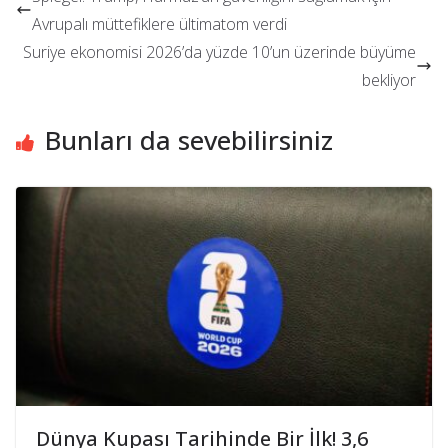
Avrupalı müttefiklere ültimatom verdi
Suriye ekonomisi 2026’da yüzde 10’un üzerinde büyüme
bekliyor
Bunları da sevebilirsiniz
Dünya Kupası Tarihinde Bir İlk! 3,6