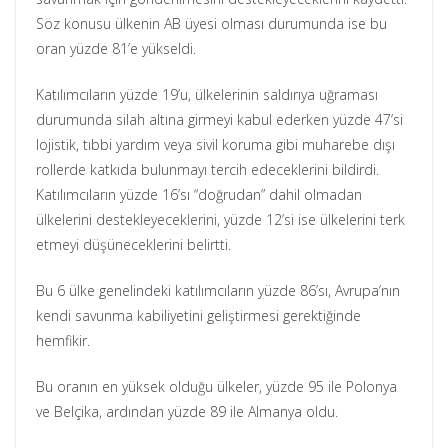
Söz konusu ülkenin AB üyesi olması durumunda ise bu
oran yüzde 81’e yükseldi.
Katılımcıların yüzde 19’u, ülkelerinin saldırıya uğraması
durumunda silah altına girmeyi kabul ederken yüzde 47’si
lojistik, tıbbi yardım veya sivil koruma gibi muharebe dışı
rollerde katkıda bulunmayı tercih edeceklerini bildirdi.
Katılımcıların yüzde 16’sı “doğrudan” dahil olmadan
ülkelerini destekleyeceklerini, yüzde 12’si ise ülkelerini terk
etmeyi düşüneceklerini belirtti.
Bu 6 ülke genelindeki katılımcıların yüzde 86’sı, Avrupa’nın
kendi savunma kabiliyetini geliştirmesi gerektiğinde
hemfikir.
Bu oranın en yüksek olduğu ülkeler, yüzde 95 ile Polonya
ve Belçika, ardından yüzde 89 ile Almanya oldu.