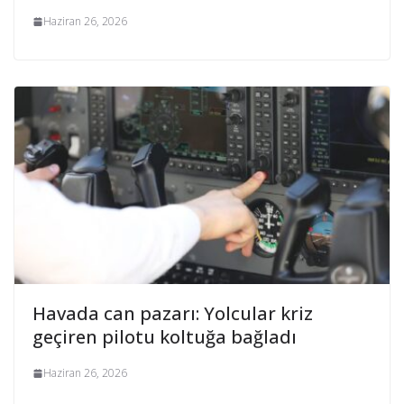
Haziran 26, 2026
Havada can pazarı: Yolcular kriz
geçiren pilotu koltuğa bağladı
Haziran 26, 2026