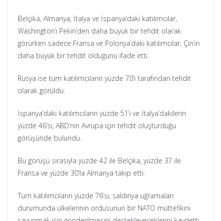
Belçika, Almanya, İtalya ve İspanya’daki katılımcılar,
Washington’ı Pekin’den daha büyük bir tehdit olarak
görürken sadece Fransa ve Polonya’daki katılımcılar, Çin’in
daha büyük bir tehdit olduğunu ifade etti.
Rusya ise tüm katılımcıların yüzde 70’i tarafından tehdit
olarak görüldü.
İspanya’daki katılımcıların yüzde 51’i ve İtalya’dakilerin
yüzde 46’sı, ABD’nin Avrupa için tehdit oluşturduğu
görüşünde bulundu.
Bu görüşü sırasıyla yüzde 42 ile Belçika, yüzde 37 ile
Fransa ve yüzde 30’la Almanya takip etti.
Tüm katılımcıların yüzde 76’sı, saldırıya uğramaları
durumunda ülkelerinin ordusunun bir NATO müttefikini
savunmak için gönderilmesini destekleyeceklerini kaydetti.