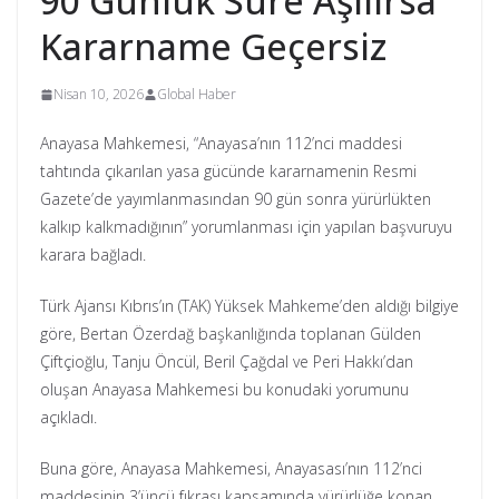
90 Günlük Süre Aşılırsa
Kararname Geçersiz
Nisan 10, 2026
Global Haber
Anayasa Mahkemesi, “Anayasa’nın 112’nci maddesi
tahtında çıkarılan yasa gücünde kararnamenin Resmi
Gazete’de yayımlanmasından 90 gün sonra yürürlükten
kalkıp kalkmadığının” yorumlanması için yapılan başvuruyu
karara bağladı.
Türk Ajansı Kıbrıs’ın (TAK) Yüksek Mahkeme’den aldığı bilgiye
göre, Bertan Özerdağ başkanlığında toplanan Gülden
Çiftçioğlu, Tanju Öncül, Beril Çağdal ve Peri Hakkı’dan
oluşan Anayasa Mahkemesi bu konudaki yorumunu
açıkladı.
Buna göre, Anayasa Mahkemesi, Anayasası’nın 112’nci
maddesinin 3’üncü fıkrası kapsamında yürürlüğe konan