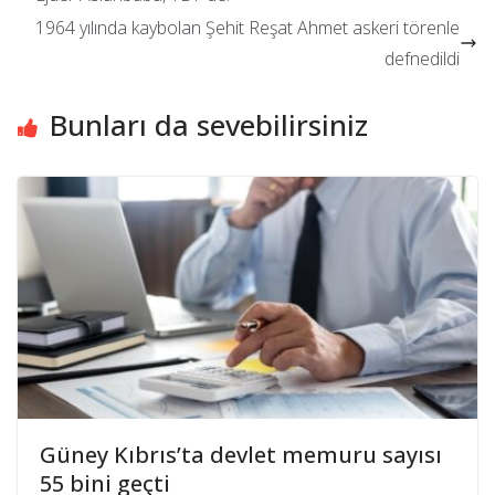
1964 yılında kaybolan Şehit Reşat Ahmet askeri törenle
defnedildi
Bunları da sevebilirsiniz
Güney Kıbrıs’ta devlet memuru sayısı
55 bini geçti