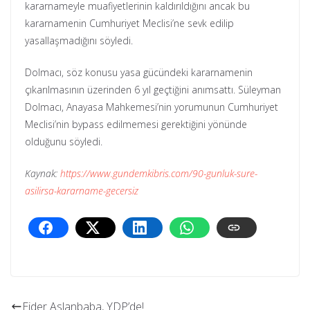
kararnameyle muafiyetlerinin kaldırıldığını ancak bu
kararnamenin Cumhuriyet Meclisi’ne sevk edilip
yasallaşmadığını söyledi.
Dolmacı, söz konusu yasa gücündeki kararnamenin
çıkarılmasının üzerinden 6 yıl geçtiğini anımsattı. Süleyman
Dolmacı, Anayasa Mahkemesi’nin yorumunun Cumhuriyet
Meclisi’nin bypass edilmemesi gerektiğini yönünde
olduğunu söyledi.
Kaynak:
https://www.gundemkibris.com/90-gunluk-sure-
asilirsa-kararname-gecersiz
Ejder Aslanbaba, YDP’de!