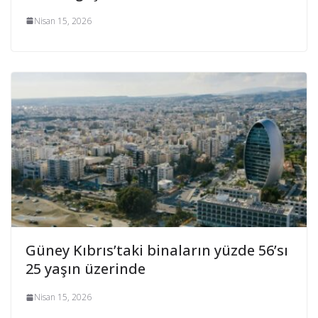
Nisan 15, 2026
Güney Kıbrıs’taki binaların yüzde 56’sı
25 yaşın üzerinde
Nisan 15, 2026