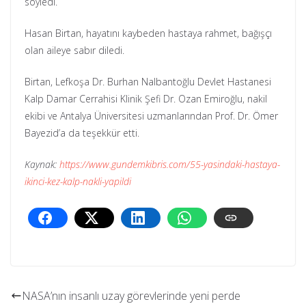
söyledi.
Hasan Birtan, hayatını kaybeden hastaya rahmet, bağışçı
olan aileye sabır diledi.
Birtan, Lefkoşa Dr. Burhan Nalbantoğlu Devlet Hastanesi
Kalp Damar Cerrahisi Klinik Şefi Dr. Ozan Emiroğlu, nakil
ekibi ve Antalya Üniversitesi uzmanlarından Prof. Dr. Ömer
Bayezid’a da teşekkür etti.
Kaynak:
https://www.gundemkibris.com/55-yasindaki-hastaya-
ikinci-kez-kalp-nakli-yapildi
NASA’nın insanlı uzay görevlerinde yeni perde