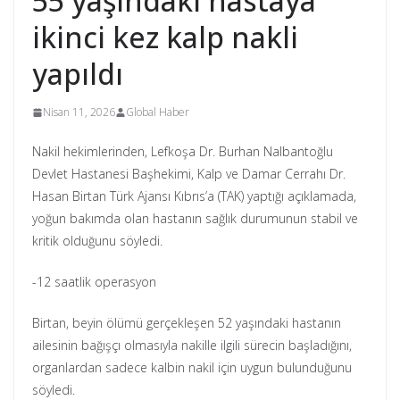
55 yaşındaki hastaya
ikinci kez kalp nakli
yapıldı
Nisan 11, 2026
Global Haber
Nakil hekimlerinden, Lefkoşa Dr. Burhan Nalbantoğlu
Devlet Hastanesi Başhekimi, Kalp ve Damar Cerrahı Dr.
Hasan Birtan Türk Ajansı Kıbrıs’a (TAK) yaptığı açıklamada,
yoğun bakımda olan hastanın sağlık durumunun stabil ve
kritik olduğunu söyledi.
-12 saatlik operasyon
Birtan, beyin ölümü gerçekleşen 52 yaşındaki hastanın
ailesinin bağışçı olmasıyla nakille ilgili sürecin başladığını,
organlardan sadece kalbin nakil için uygun bulunduğunu
söyledi.