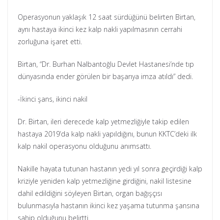
Operasyonun yaklaşık 12 saat sürdüğünü belirten Birtan,
aynı hastaya ikinci kez kalp nakli yapılmasının cerrahi
zorluğuna işaret etti.
Birtan, “Dr. Burhan Nalbantoğlu Devlet Hastanesi’nde tıp
dünyasında ender görülen bir başarıya imza atıldı” dedi.
-İkinci şans, ikinci nakil
Dr. Birtan, ileri derecede kalp yetmezliğiyle takip edilen
hastaya 2019’da kalp nakli yapıldığını, bunun KKTC’deki ilk
kalp nakil operasyonu olduğunu anımsattı.
Nakille hayata tutunan hastanın yedi yıl sonra geçirdiği kalp
kriziyle yeniden kalp yetmezliğine girdiğini, nakil listesine
dahil edildiğini söyleyen Birtan, organ bağışçısı
bulunmasıyla hastanın ikinci kez yaşama tutunma şansına
sahip olduğunu belirtti.