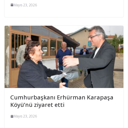
Mayıs 23, 2026
Cumhurbaşkanı Erhürman Karapaşa
Köyü’nü ziyaret etti
Mayıs 23, 2026