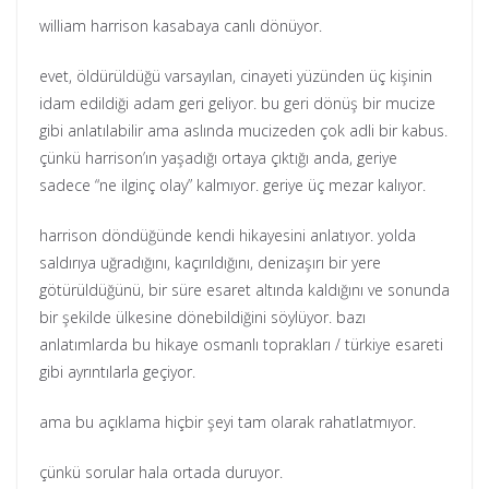
william harrison kasabaya canlı dönüyor.
evet, öldürüldüğü varsayılan, cinayeti yüzünden üç kişinin
idam edildiği adam geri geliyor. bu geri dönüş bir mucize
gibi anlatılabilir ama aslında mucizeden çok adli bir kabus.
çünkü harrison’ın yaşadığı ortaya çıktığı anda, geriye
sadece “ne ilginç olay” kalmıyor. geriye üç mezar kalıyor.
harrison döndüğünde kendi hikayesini anlatıyor. yolda
saldırıya uğradığını, kaçırıldığını, denizaşırı bir yere
götürüldüğünü, bir süre esaret altında kaldığını ve sonunda
bir şekilde ülkesine dönebildiğini söylüyor. bazı
anlatımlarda bu hikaye osmanlı toprakları / türkiye esareti
gibi ayrıntılarla geçiyor.
ama bu açıklama hiçbir şeyi tam olarak rahatlatmıyor.
çünkü sorular hala ortada duruyor.