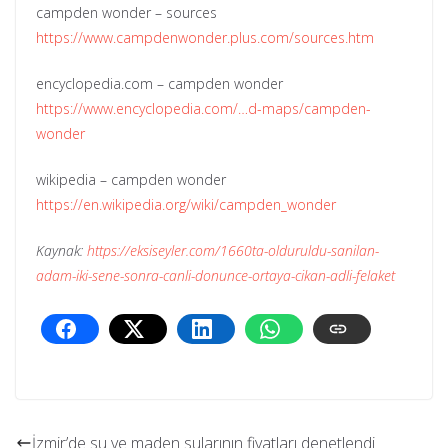
campden wonder – sources
https://www.campdenwonder.plus.com/sources.htm
encyclopedia.com – campden wonder
https://www.encyclopedia.com/…d-maps/campden-
wonder
wikipedia – campden wonder
https://en.wikipedia.org/wiki/campden_wonder
Kaynak:
https://eksiseyler.com/1660ta-olduruldu-sanilan-
adam-iki-sene-sonra-canli-donunce-ortaya-cikan-adli-felaket
İzmir’de su ve maden sularının fiyatları denetlendi