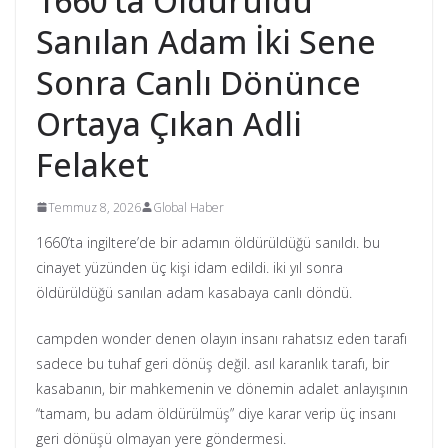
1660’ta Öldürüldü
Sanılan Adam İki Sene
Sonra Canlı Dönünce
Ortaya Çıkan Adli
Felaket
Temmuz 8, 2026
Global Haber
1660’ta ingiltere’de bir adamın öldürüldüğü sanıldı. bu
cinayet yüzünden üç kişi idam edildi. iki yıl sonra
öldürüldüğü sanılan adam kasabaya canlı döndü.
campden wonder denen olayın insanı rahatsız eden tarafı
sadece bu tuhaf geri dönüş değil. asıl karanlık tarafı, bir
kasabanın, bir mahkemenin ve dönemin adalet anlayışının
“tamam, bu adam öldürülmüş” diye karar verip üç insanı
geri dönüşü olmayan yere göndermesi.