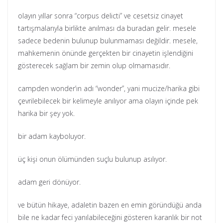
olayın yıllar sonra “corpus delicti” ve cesetsiz cinayet
tartışmalarıyla birlikte anılması da buradan gelir. mesele
sadece bedenin bulunup bulunmaması değildir. mesele,
mahkemenin önünde gerçekten bir cinayetin işlendiğini
gösterecek sağlam bir zemin olup olmamasıdır.
campden wonder’ın adı “wonder”, yani mucize/harika gibi
çevrilebilecek bir kelimeyle anılıyor ama olayın içinde pek
harika bir şey yok.
bir adam kayboluyor.
üç kişi onun ölümünden suçlu bulunup asılıyor.
adam geri dönüyor.
ve bütün hikaye, adaletin bazen en emin göründüğü anda
bile ne kadar feci yanılabileceğini gösteren karanlık bir not