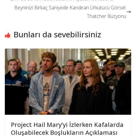
Beyninizi Birkaç Saniyede Kandıran Ürkütücü Görsel:
Thatcher İllüzyonu
Bunları da sevebilirsiniz
Project Hail Mary’yi İzlerken Kafalarda
Oluşabilecek Boşlukların Açıklaması